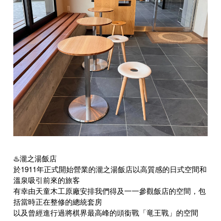
♨️瀧之湯飯店
於1911年正式開始營業的瀧之湯飯店以高質感的日式空間和
溫泉吸引前來的旅客
有幸由天童木工原廠安排我們得及一一參觀飯店的空間，包
括當時正在整修的總統套房
以及曾經進行過將棋界最高峰的頭銜戰「竜王戰」的空間