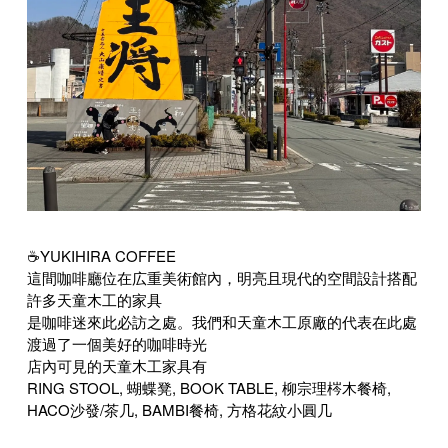
☕️YUKIHIRA COFFEE
這間咖啡廳位在広重美術館內，明亮且現代的空間設計搭配
許多天童木工的家具
是咖啡迷來此必訪之處。我們和天童木工原廠的代表在此處
渡過了一個美好的咖啡時光
店內可見的天童木工家具有
RING STOOL, 蝴蝶凳, BOOK TABLE, 柳宗理梣木餐椅,
HACO沙發/茶几, BAMBI餐椅, 方格花紋小圓几