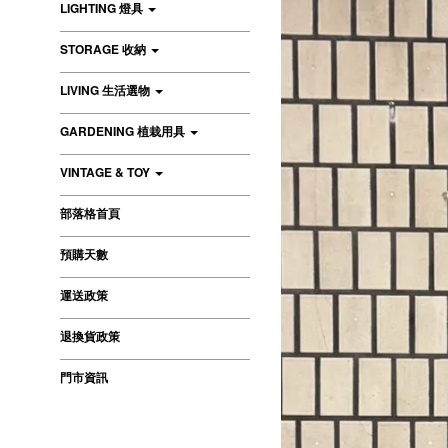
LIGHTING 燈具
STORAGE 收納
LIVING 生活選物
GARDENING 植栽用具
VINTAGE & TOY
部落格首頁
預購天數
運送政策
退換貨政策
門市資訊