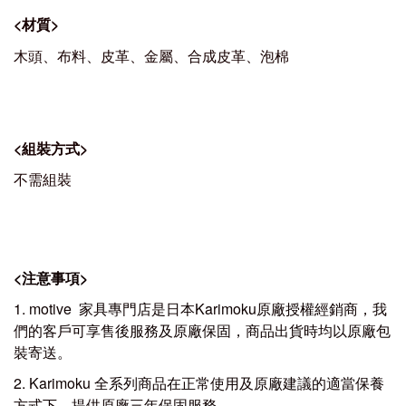
<
材質
>
木頭、布料、皮革、金屬、合成皮革、泡棉
<
組裝方式
>
不需組裝
<
注意事項
>
1. motive 家具專門店是日本Karimoku原廠授權經銷商，我
們的客戶可享售後服務及原廠保固，商品出貨時均以原廠包
裝寄送。
2. Karimoku 全系列商品在正常使用及原廠建議的適當保養
方式下，提供原廠三年保固服務。