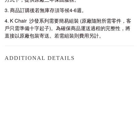
3. 商品訂購後若無庫存須等候4-6週。
4. K Chair 沙發系列需要簡易組裝 (原廠隨附所需零件，客
戶只需準備十字起子)。為確保商品運送過程的完整性，將
直接以原廠包裝寄送。若需組裝則費用另計。
ADDITIONAL DETAILS