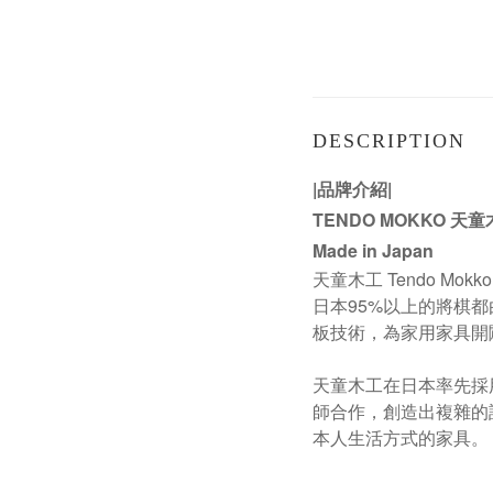
DESCRIPTION
|
品牌介紹
|
TENDO MOKKO 天
Made in Japan
天童木工 Tendo 
日本95%以上的將棋
板技術，為家用家具開
天童木工在日本率先採
師合作，創造出複雜的
本人生活方式的家具。