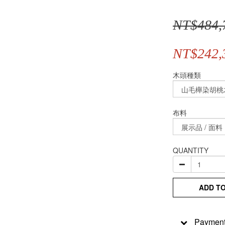
NT$484,
NT$242,
木頭種類
布料
QUANTITY
ADD T
Payment