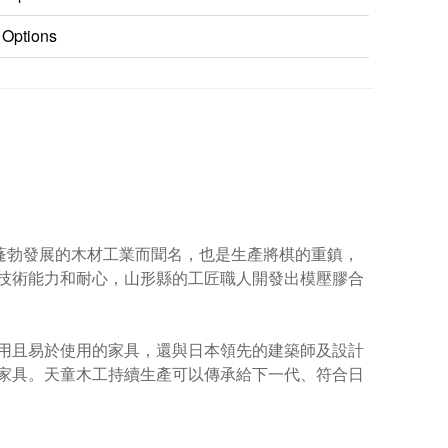
 Options
鎮以其蓬勃發展的木材工業而聞名，也是生產將棋的重鎮，
技術能力和耐心，山形縣的工匠職人開發出模壓膠合
用且易於使用的家具，還與日本領先的建築師及設計
家具。
天童木工持續生產可以傳承給下一代、符合日