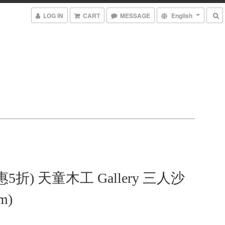
LOG IN
CART
MESSAGE
English
5折) 天童木工 Gallery 三人沙
m)