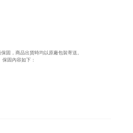
廠保固，商品出貨時均以原廠包裝寄送。
。保固內容如下：