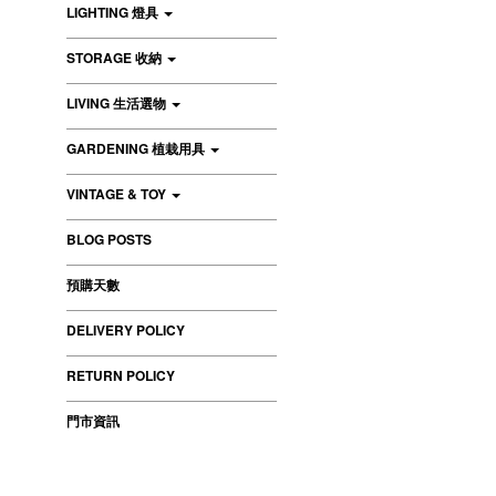
LIGHTING 燈具
STORAGE 收納
LIVING 生活選物
GARDENING 植栽用具
VINTAGE & TOY
BLOG POSTS
預購天數
DELIVERY POLICY
RETURN POLICY
門市資訊