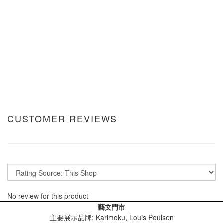
CUSTOMER REVIEWS
No review for this product
藝文門市
主要展示品牌: Karimoku, Louis Poulsen