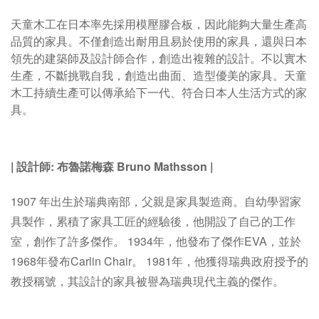
天童木工在日本率先採用模壓膠合板，因此能夠大量生產高
品質的家具。不僅創造出耐用且易於使用的家具，還與日本
領先的建築師及設計師合作，創造出複雜的設計。不以實木
生產，不斷挑戰自我，創造出曲面、造型優美的家具。
天童
木工持續生產可以傳承給下一代、符合日本人生活方式的家
具。
|
設計師: 布魯諾梅森
Bruno Mathsson
|
1907 年出生於瑞典南部，父親是家具製造商。自幼學習家
具製作，累積了家具工匠的經驗後，他開設了自己的工作
室，創作了許多傑作。
1934年，他發布了傑作EVA，並於
1968年發布Carlin Chair。 1981年，他獲得瑞典政府授予的
教授稱號，其設計的家具被譽為瑞典現代主義的傑作。