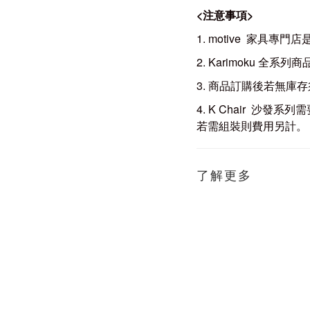
<
注意事項
>
1. motive 家
2. Karimoku
3. 商品訂購後若無庫存
4. K Chair 
若需組裝則費用另計。
了解更多