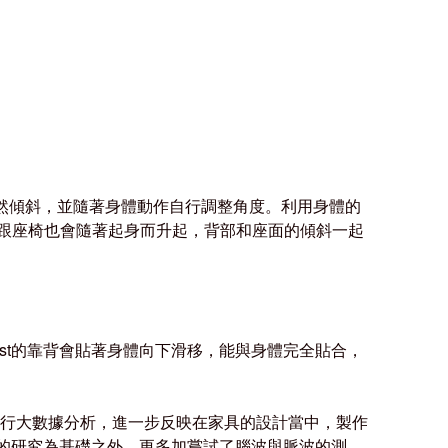
然傾斜，並隨著身體動作自行調整角度。利用身體的
跟座椅也會隨著起身而升起，背部和座面的傾斜一起
st
的靠背會貼著身體向下滑移，能與身體完全貼合，
行大數據分析，進一步反映在家具的設計當中，製作
的研究為基礎之外，更多加嘗試了腦波與脈波的測