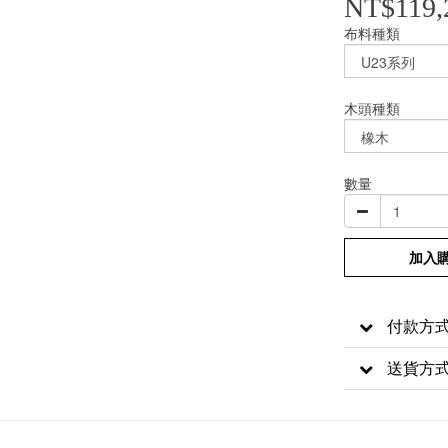
NT$119,
布料種類
木頭種類
數量
加入
付款方
送貨方