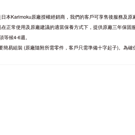
具專門店是日本Karimoku原廠授權經銷商，我們的客戶可享售後服
 全系列商品在正常使用及原廠建議的適當保養方式下，提供原廠三年保固
須等候4-6週。
沙發系列需要簡易組裝 (原廠隨附所需零件，客戶只需準備十字起子)