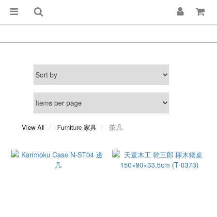
茶几
View All
Furniture 家具