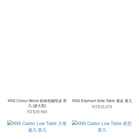
KNS Colour Wood 粉綠色咖啡桌 茶
KNS Elephant Side Table 邊桌 邊几
几 (超大型)
NT$18,070
NT$39,960