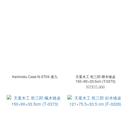
Karimoku Case N-ST04 邊几
天童木工 乾三郎 櫸木矮桌
150×90×33.5cm (T-0373)
NT$55,000