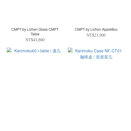
CMPT by Lichen Glass CMPT
CMPT by Lichen AppleBox
Table
NT$23,900
NT$43,800