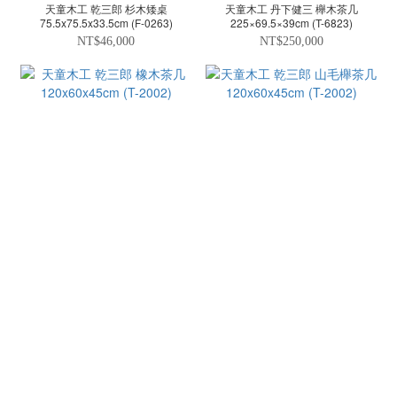
天童木工 乾三郎 杉木矮桌
天童木工 丹下健三 櫸木茶几
75.5x75.5x33.5cm (F-0263)
225×69.5×39cm (T-6823)
NT$46,000
NT$250,000