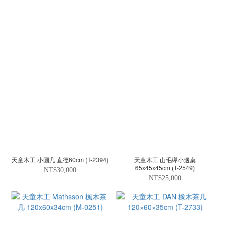
天童木工 小圓几 直徑60cm (T-2394)
天童木工 山毛櫸小邊桌
65x45x45cm (T-2549)
NT$30,000
NT$25,000