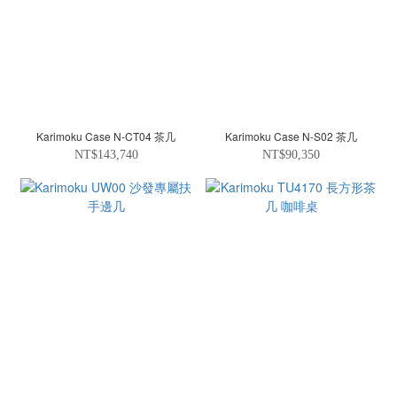
Karimoku Case N-CT04 茶几
Karimoku Case N-S02 茶几
NT$143,740
NT$90,350