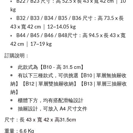
B22 / B23 尺寸：高 52.5 x 長 43 x 寬 42 cm │ 10
kg
B32 / B33 / B34 / B35 / B36 尺寸：高 73.5 x 長
43 x 寬 42 cm │ 12~14.05 kg
B44 / B45 / B46 / B48尺寸：高 94.5 x 長 43 x 寬
42 cm │ 17~19 kg
訂購說明：
此款式為【B10 - 高 31.5 cm】
有以下三種款式，可供挑選
【B10 | 單層無抽屜收
納】【B12 | 單層雙抽屜收納】【B13 | 單層三抽屜收
納】
櫃體下方，均有搭配滑輪設計
抽屜設計，可放入 A4 尺寸文件
尺寸：長
43 x 寬 42 x 高
31.5
cm
重量：6.6 Kg