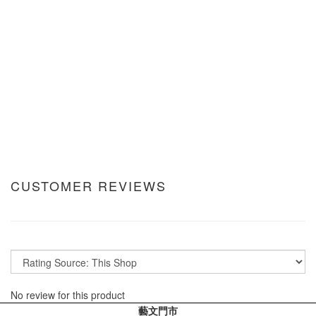
CUSTOMER REVIEWS
No review for this product
藝文門市