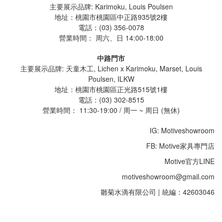
主要展示品牌: Karimoku, Louis Poulsen
地址：桃園市桃園區中正路935號2樓
電話：(03) 356-0078
營業時間：
周六、日 14:00-18:00
中路門市
主要展示品牌: 天童木工, Lichen x Karimoku, Marset, Louis
Poulsen, ILKW
地址：桃園市桃園區正光路515號1樓
電話：(03) 302-8515
營業時間： 11:30-19:00 / 周一 ~ 周日 (無休)
IG: Motiveshowroom
FB: Motive家具專門店
Motive官方LINE
motiveshowroom@gmail.com
雛菊水滴有限公司 | 統編：42603046