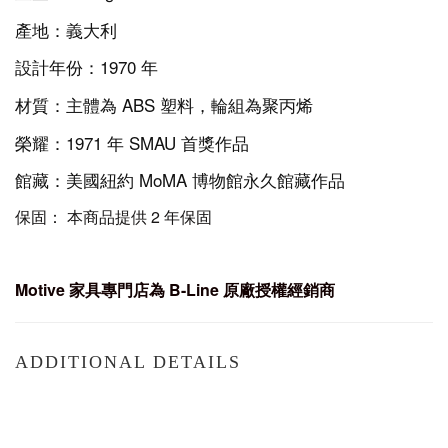
產地：義大利
設計年份：1970 年
材質：主體為 ABS 塑料，輪組為聚丙烯
榮耀：1971 年 SMAU 首獎作品
館藏：美國紐約 MoMA 博物館永久館藏作品
保固： 本商品提供 2 年保固
Motive
家具專門店為 B-Line
原廠授權經銷商
ADDITIONAL DETAILS