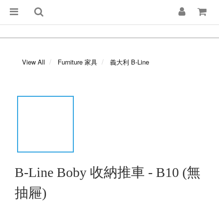
View All
Furniture 家具
義大利 B-Line
B-Line Boby 收納推車 - B10 (無
抽屜)