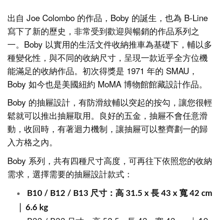
出自 Joe Colombo 的作品，Boby 的誕生，也為 B-Line
寫下了新的歷史，非常受到歡迎與暢銷的作品系列之
一。Boby 以實用的生活文件收納推車為基礎下，輔以多
種變化性，與不同的收納尺寸，呈現一款近乎全方位機
能滿足的收納作品。初次得獎是 1971 年的 SMAU，
Boby 如今也是美國紐約 MoMA 博物館館藏設計作品。
Boby 的抽屜設計，有防滑紋輔以突起的按勾，讓您很輕
鬆就可以推出抽屜取用。良好的五金，抽屜不會任意滑
動，收回時，有著迴力機制，讓抽屜可以整齊劃一的歸
入方格之內。
Boby 系列，共有四種尺寸高度，可再往下依照您的收納
需求，選擇需要的抽屜設計款式：
B10 / B12 / B13 尺寸：高 31.5 x 長 43 x 寬 42 cm
│ 6.6 kg