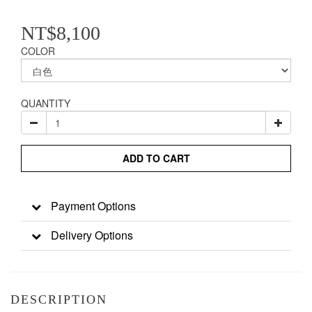
NT$8,100
COLOR
QUANTITY
ADD TO CART
Payment Options
Delivery Options
DESCRIPTION