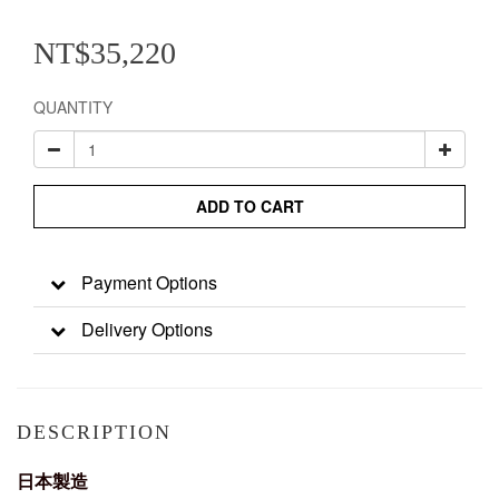
NT$35,220
QUANTITY
ADD TO CART
Payment Options
Delivery Options
DESCRIPTION
日本製造