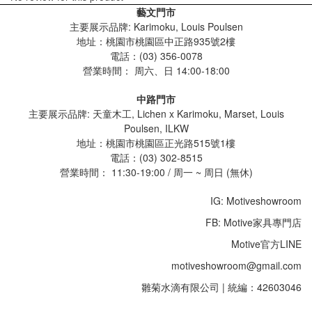
藝文門市
主要展示品牌: Karimoku, Louis Poulsen
地址：桃園市桃園區中正路935號2樓
電話：(03) 356-0078
營業時間：
周六、日 14:00-18:00
中路門市
主要展示品牌: 天童木工, Lichen x Karimoku, Marset, Louis
Poulsen, ILKW
地址：桃園市桃園區正光路515號1樓
電話：(03) 302-8515
營業時間： 11:30-19:00 / 周一 ~ 周日 (無休)
IG: Motiveshowroom
FB: Motive家具專門店
Motive官方LINE
motiveshowroom@gmail.com
雛菊水滴有限公司 | 統編：42603046