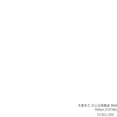
天童木工 川上元美圓桌 Sti
100cm (T-2740)
NT$61,000