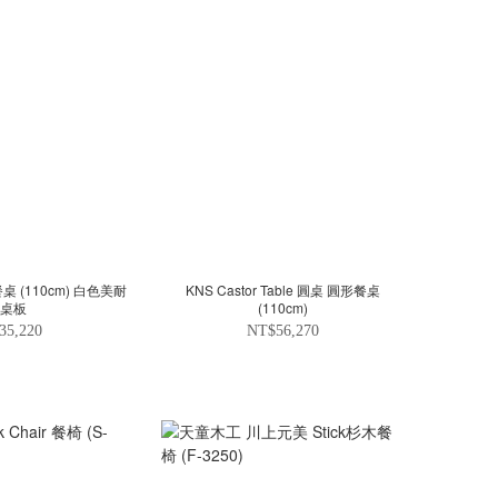
餐桌 (110cm) 白色美耐
KNS Castor Table 圓桌 圓形餐桌
桌板
(110cm)
35,220
NT$56,270