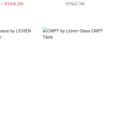
 ~ NT$38,200
NT$43,780