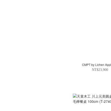
CMPT by Lichen App
NT$23,900