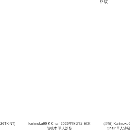
26TK-NT)
karimoku60 K Chair 2026年限定版 日本
(現貨) Karimoku
胡桃木 單人沙發
Chair 單人