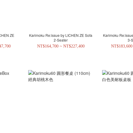
ICHEN ZE
Karimoku Re:issue by LICHEN ZE Sofa
Karimoku Re:issu
2-Seater
3-S
47,700
NT$164,700 ~ NT$227,400
NT$183,600