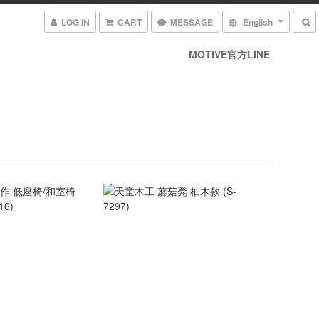
LOG IN
CART
MESSAGE
English
MOTIVE官方LINE