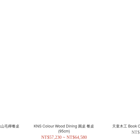
ck山毛櫸餐桌
KNS Colour Wood Dining 圓桌 餐桌
天童木工 Book Ch
(95cm)
NT$
NT$57,230 ~ NT$64,580