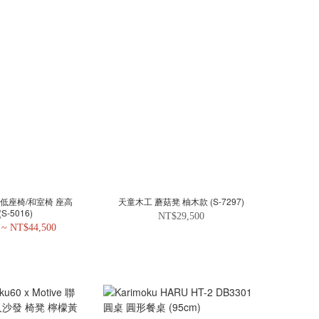
 低座椅/和室椅 座高
天童木工 蘑菇凳 柚木款 (S-7297)
(S-5016)
NT$29,500
 ~ NT$44,500