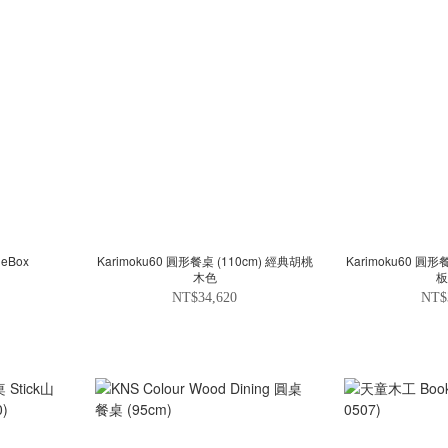
leBox
Karimoku60 圓形餐桌 (110cm) 經典胡桃
Karimoku60 圓形
木色
板
NT$34,620
NT$