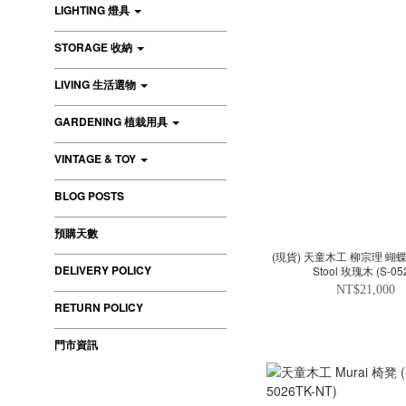
LIGHTING 燈具
STORAGE 收納
LIVING 生活選物
GARDENING 植栽用具
VINTAGE & TOY
BLOG POSTS
預購天數
(現貨) 天童木工 柳宗理 蝴蝶凳 B
DELIVERY POLICY
Stool 玫瑰木 (S-05
NT$21,000
RETURN POLICY
門市資訊