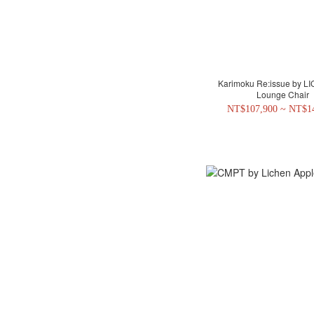
Karimoku Re:issue by L
Lounge Chair
NT$107,900 ~ NT$1