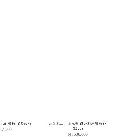
air 餐椅 (S-0507)
天童木工 川上元美 Stick杉木餐椅 (F-
3250)
17,500
NT$38,000