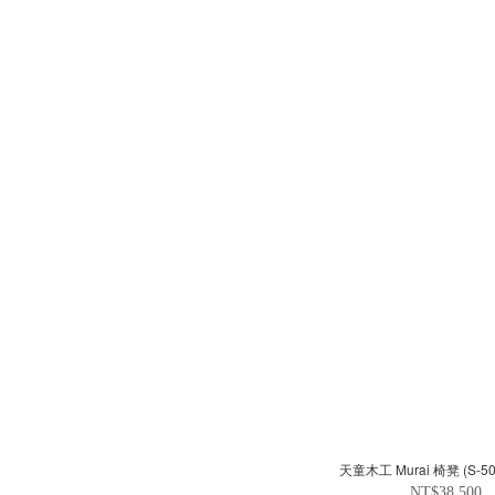
天童木工 Murai 椅凳 (S-50
NT$38,500