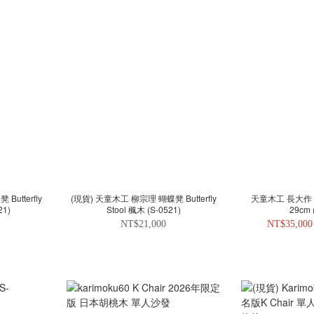
utterfly
(現貨) 天童木工 柳宗理 蝴蝶凳 Butterfly
天童木工 長大作
21)
Stool 楓木 (S-0521)
29cm 
NT$21,000
NT$35,000