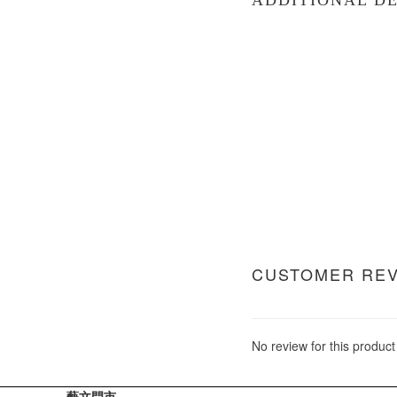
ADDITIONAL DE
CUSTOMER RE
No review for this product
藝文門市