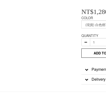
NT$1,28
COLOR
QUANTITY
ADD T
Payment
Delivery