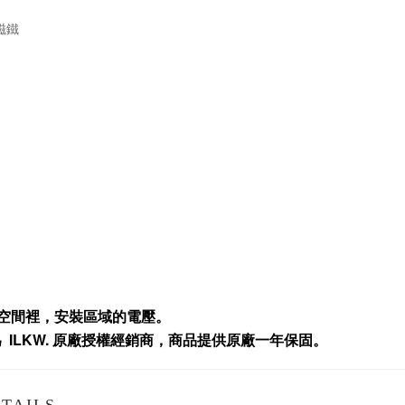
磁鐵
空間裡，安裝區域的電壓。
為
ILKW.
原廠授權經銷商，商品提供原廠一年保固
。