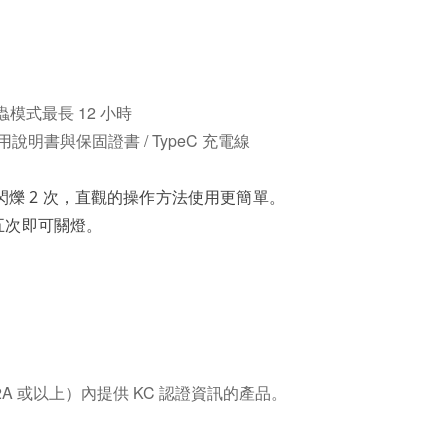
螢火蟲模式最長 12 小時
使用說明書與保固證書 / TypeC 充電線
會閃爍 2 次，直觀的操作方法使用更簡單。
五次即可關燈。
 或以上）內提供 KC 認證資訊的產品。