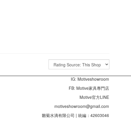
IG: Motiveshowroom
FB: Motive家具專門店
Motive官方LINE
motiveshowroom@gmail.com
雛菊水滴有限公司 | 統編：42603046