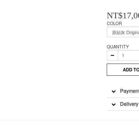
NT$17,0
COLOR
QUANTITY
ADD T
Payment
Delivery