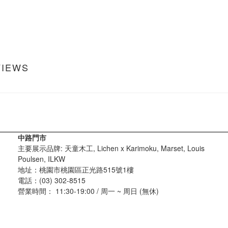
VIEWS
中路門市
主要展示品牌: 天童木工, Lichen x Karimoku, Marset, Louis
Poulsen, ILKW
地址：桃園市桃園區正光路515號1樓
電話：(03) 302-8515
營業時間： 11:30-19:00 / 周一 ~ 周日 (無休)