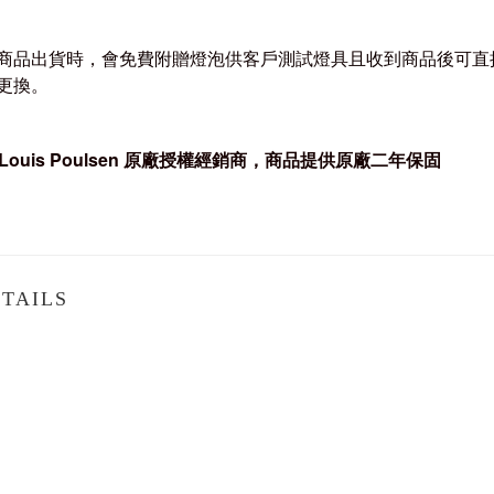
商品出貨時，會免費附贈燈泡供客戶測試燈具且收到商品後可直
更換。
Louis Poulsen
原廠授權經銷商，商品提供原廠
二
年保固
TAILS