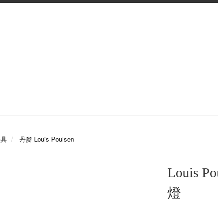
 燈具
丹麥 Louis Poulsen
Louis Po
燈