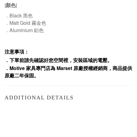
|顏色|
．Black 黑色
．Matt Gold 霧金色
．Aluminium 鋁色
注意事項：
．下單前請先確認好您空間裡，安裝區域的電壓。
．
Motive
家具專門店為
Marset
原廠授權經銷商，商品提供
原廠二年保固
。
ADDITIONAL DETAILS