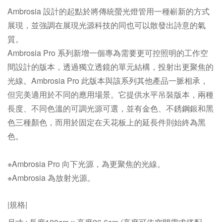
Ambrosia 設計的起點於將傳統螢光燈管用一種嶄新的方式
展現，並強調在展現光源科技的同也可以散發出詩意的氣
質。
Ambrosia Pro 系列新增一個專為需要更可控照明的工作空
間設計的版本，透過獨立透鏡的單元結構，投射出更聚焦的
光線。Ambrosia Pro 此版本與該系列其他產品一脈相承，
但完美適用於不同的應用場景。它提供水平吊裝版本，兩種
長度、不同色溫的可調光源可選，並有金色、不銹鋼銀和黑
色三種顏色，而用於固定在天花板上的延長件則始終為黑
色。
※
Ambrosia
Pro
向下光源，為
更聚焦的光線。
※
Ambrosia
為
放射光源。
|規格|