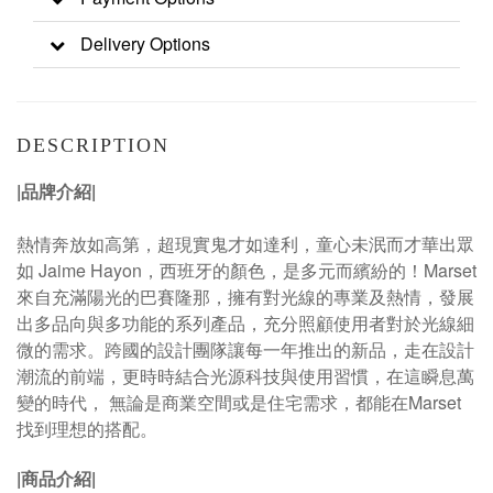
Delivery Options
DESCRIPTION
|品牌介紹|
熱情奔放如高第，超現實鬼才如達利，童心未泯而才華出眾
如 Jaime Hayon，西班牙的顏色，是多元而繽紛的！Marset
來自充滿陽光的巴賽隆那，擁有對光線的專業及熱情，發展
出多品向與多功能的系列產品，充分照顧使用者對於光線細
微的需求。跨國的設計團隊讓每一年推出的新品，走在設計
潮流的前端，更時時結合光源科技與使用習慣，在這瞬息萬
變的時代， 無論是商業空間或是住宅需求，都能在Marset
找到理想的搭配。
|商品介紹|