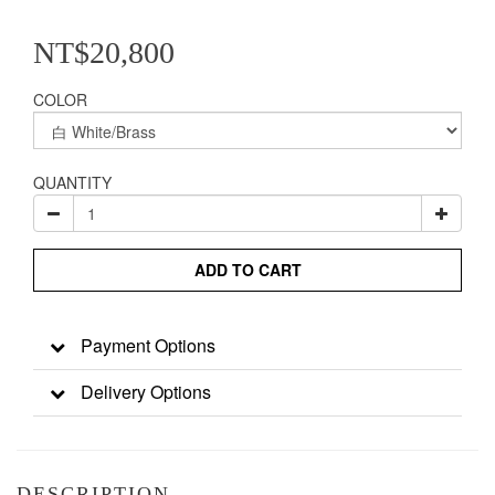
NT$20,800
COLOR
QUANTITY
ADD TO CART
Payment Options
Delivery Options
DESCRIPTION