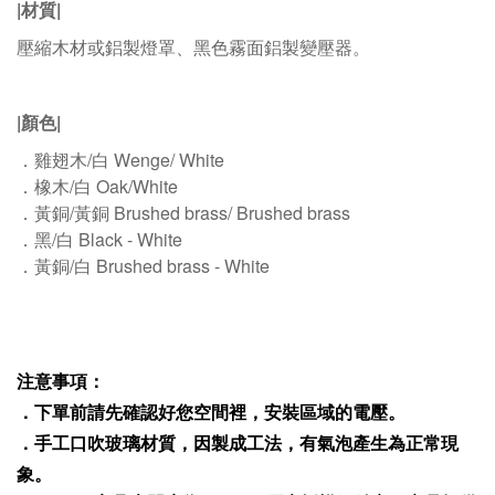
|材質|
壓縮木材或鋁製燈罩、黑色霧面鋁製變壓器。
|顏色|
．雞翅木/白 Wenge/ White
．橡木/白 Oak/White
．黃銅/黃銅 Brushed brass/ Brushed brass
．黑/白 Black - White
．黃銅/白 Brushed brass - White
注意事項：
．下單前請先確認好您空間裡，安裝區域的電壓。
．
手工口吹玻璃材質，因製成工法，有氣泡產生為正常現
象。