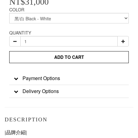
NT$31,000
COLOR
QUANTITY
ADD TO CART
Payment Options
Delivery Options
DESCRIPTION
|品牌介紹|