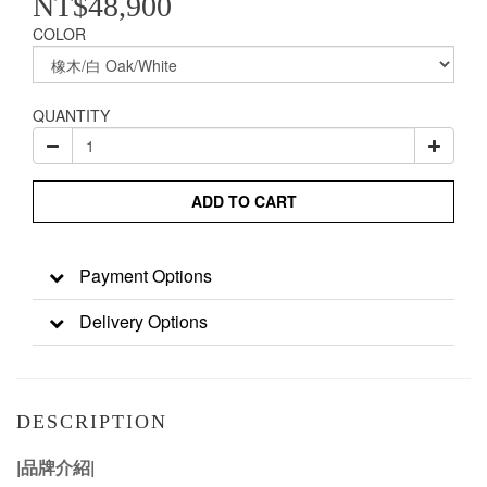
NT$48,900
COLOR
QUANTITY
ADD TO CART
Payment Options
Delivery Options
DESCRIPTION
|品牌介紹|