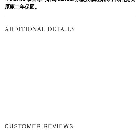
原廠二年保固
。
ADDITIONAL DETAILS
CUSTOMER REVIEWS