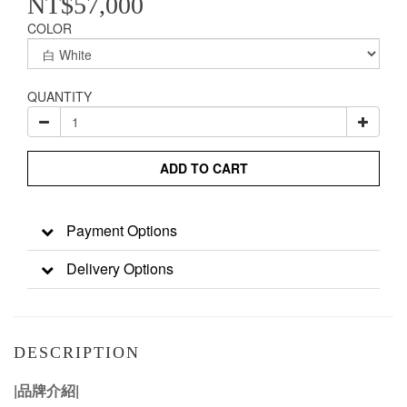
NT$57,000
COLOR
QUANTITY
ADD TO CART
Payment Options
Delivery Options
DESCRIPTION
|品牌介紹|