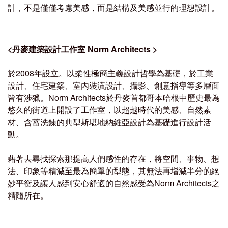
計，不是僅僅考慮美感，而是結構及美感並行的理想設計。
<
丹麥建築設計工作室 Norm Architects
>
於2008年設立。以柔性極簡主義設計哲學為基礎，於工業
設計、住宅建築、室內裝潢設計、攝影、創意指導等多層面
皆有涉獵。
Norm Architects於丹麥首都哥本哈根中歷史最為
悠久的街道上開設了工作室，以超越時代的美感、自然素
材、含蓄洗鍊的典型斯堪地納維亞設計為基礎進行設計活
動。
藉著去尋找探索那提高人們感性的存在，將空間、事物、想
法、印象等精減至最為簡單的型態，其無法再增減半分的絕
妙平衡及讓人感到安心舒適的自然感受為Norm Architects之
精隨所在。