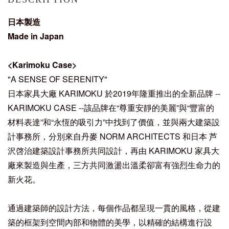
日本製造
Made in Japan
<
Karimoku Case
>
"A SENSE OF SERENITY"
日本家具大廠 KARIMOKU 於2019年隆重推出的全新品牌 --
KARIMOKU CASE --該品牌在“尊重安靜的美麗”與“豐富的
材料表達”和“永恆的吸引力”中找到了價值，並與兩大建築設
計事務所，分別來自丹麥 NORM ARCHITECTS 和日本 芦
沢啓治建築設計事務所共同設計，再由 KARIMOKU 家具大
廠來製造與生產，三方共同激盪出溫柔卻富有強烈生命力的
新火花。
通過建築師的設計方法，每個作品都呈現一貫的風格，從建
築的框架到空間內部和物體的美學，以精確的結構進行設