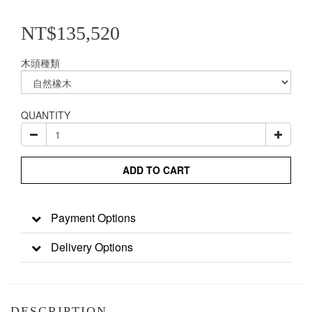
NT$135,520
木頭種類
QUANTITY
ADD TO CART
Payment Options
Delivery Options
DESCRIPTION