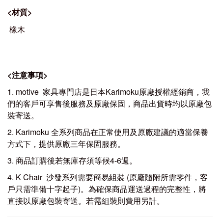
<
材質
>
橡
木
<
注意事項
>
1. motive 家具專門店是日本Karimoku原廠授權經銷商，我
們的客戶可享售後服務及原廠保固，商品出貨時均以原廠包
裝寄送。
2. Karimoku 全系列商品在正常使用及原廠建議的適當保養
方式下，提供原廠三年保固服務。
3. 商品訂購後若無庫存須等候4-6週。
4. K Chair 沙發系列需要簡易組裝 (原廠隨附所需零件，客
戶只需準備十字起子)。為確保商品運送過程的完整性，將
直接以原廠包裝寄送。若需組裝則費用另計。