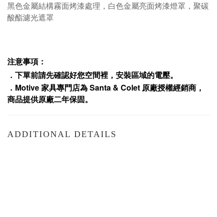
黑色金屬結構霧面烤漆處理，白色金屬亮面烤漆燈罩，聚碳
酸酯濾光遮罩
注意事項：
．下單前請先確認好您空間裡，安裝區域的電壓。
．
Motive
家具專門店為
Santa & Colet
原廠授權經銷商，
商品提供原廠二年保固
。
ADDITIONAL DETAILS