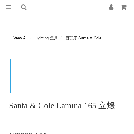
View All
Lighting 燈具
西班牙 Santa & Cole
Santa & Cole Lamina 165 立燈