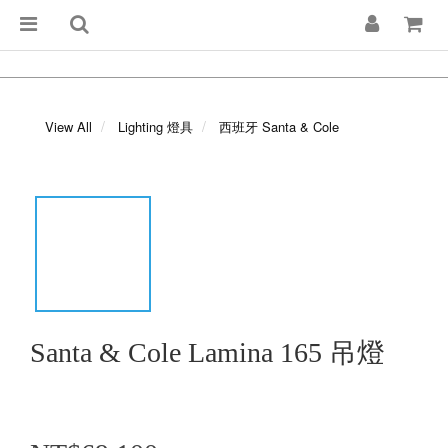
View All
Lighting 燈具
西班牙 Santa & Cole
Santa & Cole Lamina 165 吊燈