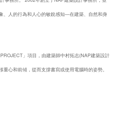
象、人的行為和人心的敏銳感知—在建築、自然和身
 PROJECT
」項目，由建築師中村拓志
(NAP
建築設計
移重心和前傾，從而支撐書寫或使用電腦時的姿勢。