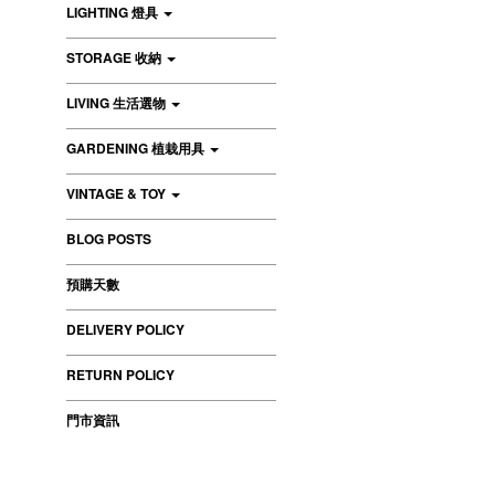
LIGHTING 燈具
STORAGE 收納
LIVING 生活選物
GARDENING 植栽用具
VINTAGE & TOY
BLOG POSTS
預購天數
DELIVERY POLICY
RETURN POLICY
門市資訊