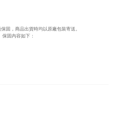
廠保固，商品出貨時均以原廠包裝寄送。
。保固內容如下：