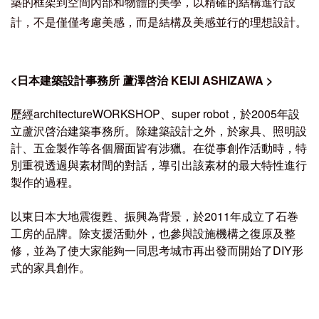
築的框架到空間內部和物體的美學，以精確的結構進行設
計，不是僅僅考慮美感，而是結構及美感並行的理想設計。
<日本建築設計事務所 蘆澤啓治
KEIJI ASHIZAWA
>
歷經architectureWORKSHOP、super robot，於2005年設
立蘆沢啓治建築事務所。
除建築設計之外，於家具、照明設
計、五金製作等各個層面皆有涉獵。在從事創作活動時，特
別重視透過與素材間的對話，導引出該素材的最大特性進行
製作的過程。
以東日本大地震復甦、振興為背景，於2011年成立了石巻
工房的品牌。
除支援活動外，也參與設施機構之復原及整
修，並為了使大家能夠一同思考城市再出發而開始了DIY形
式的家具創作。