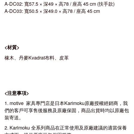
A-DC02: 寬57.5 × 深49 × 高78 / 座高 45 cm (扶手款)
A-DC03: 寬50.5 × 深49.0 × 高78 / 座高 45 cm
<
材質
>
橡木、丹麥Kvadrat布料
、皮革
<
注意事項
>
1. motive 家具專門店是日本Karimoku原廠授權經銷商，我
們的客戶可享售後服務及原廠保固，商品出貨時均以原廠包
裝寄送。
2. Karimoku 全系列商品在正常使用及原廠建議的適當保養