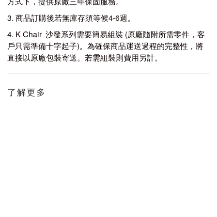
方式下，提供原廠三年保固服務。
3. 商品訂購後若無庫存須等候4-6週。
4. K Chair 沙發系列需要簡易組裝 (原廠隨附所需零件，客
戶只需準備十字起子)。為確保商品運送過程的完整性，將
直接以原廠包裝寄送。若需組裝則費用另計。
了解更多