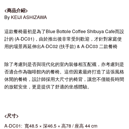
<
商品介紹
>
By
KEIJI ASHIZAWA
這款餐椅最初是為了Blue Bottole Coffee Shibuya Cafe而設
計的 (A-DC01)，由於推出後非常受到歡迎，才針對家庭使
用的場景再延伸出A-DC02 (扶手款) & A-DC03 二款餐椅
除了考慮到是否與現代化的室內裝修相互配襯，亦考慮到是
否適合作為咖啡館內的餐椅。這些因素最終打造了這張風格
休閒的餐椅，設計師採用大尺寸的椅背，讓您不僅能長時間
的放鬆安坐，更是提供了舒適的坐感體驗。
<
尺寸
>
A-DC01: 寬48.5 × 深46.5 × 高78 / 座高 44 cm