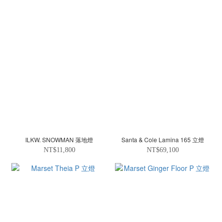
ILKW. SNOWMAN 落地燈
Santa & Cole Lamina 165 立燈
NT$11,800
NT$69,100