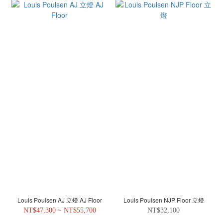
Louis Poulsen AJ 立燈 AJ Floor
Louis Poulsen NJP Floor 立燈
NT$47,300 ~ NT$55,700
NT$32,100