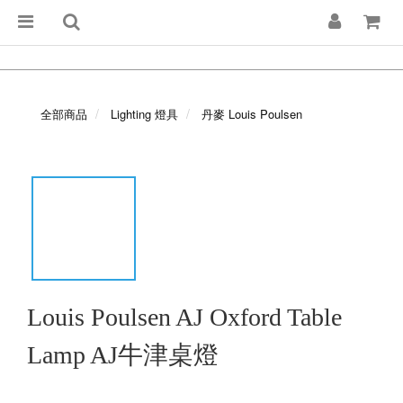
全部商品
Lighting 燈具
丹麥 Louis Poulsen
Louis Poulsen AJ Oxford Table
Lamp AJ牛津桌燈