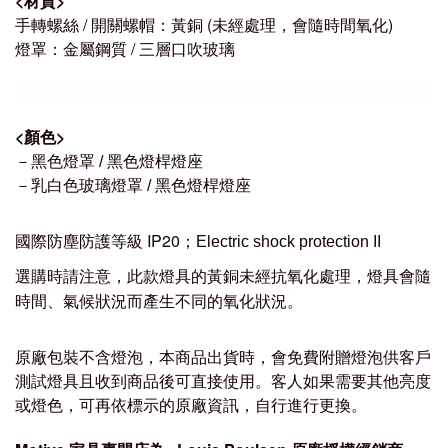
<
材質
>
手轉螺絲 / 開關螺帽：黃銅 (未經處理，會隨時間氧化)
燈罩：金屬鋼質 / 三層口吹玻璃
<
顏色
>
－
黑色燈罩
/
黑色燈桿燈座
－乳白色玻璃燈罩 / 黑色燈桿燈座
國際防塵防護等級 IP20；
Electric shock protection II
選購時請注意，此款燈具的黃銅未經抗氧化處理，燈具會隨
時間、氣候狀況而產生不同的氧化狀況。
原廠包裝不含燈泡，本商品出貨時，會免費附贈燈泡供客戶
測試燈具且收到商品後可直接使用。客人如果需要其他亮度
或燈色，可再依標示的原廠資訊，自行進行更換。