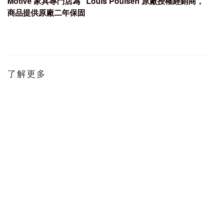
Mo
tive
家具專門店為
Louis Poulsen
原廠授權經銷商，
商品提供原廠
二
年保固
了解更多