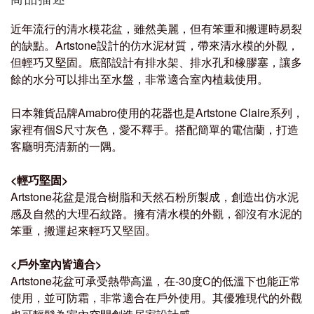
近年流行的清水模花盆，雖然美麗，但有笨重和搬運時易裂
的缺點。Artstone設計的仿水泥材質，帶來清水模的外觀，
但輕巧又堅固。底部設計有排水架、排水孔和橡膠塞，讓多
餘的水分可以排出至水盤，非常適合室內植栽使用。
日本雜貨品牌Amabro使用的花器也是Artstone Claire系列，
家裡有個S尺寸灰色，愛不釋手。搭配簡單的電信蘭，打造
客廳明亮清新的一隅。
<輕巧堅固>
Artstone花盆是混合樹脂和天然石粉所製成，創造出仿水泥
感及自然的大理石紋路。擁有清水模的外觀，卻沒有水泥的
笨重，搬運起來輕巧又堅固。
<戶外室內皆適合>
Artstone花盆可承受熱帶高溫，在-30度C的低溫下也能正常
使用，並可防霜，非常適合在戶外使用。其優雅現代的外觀