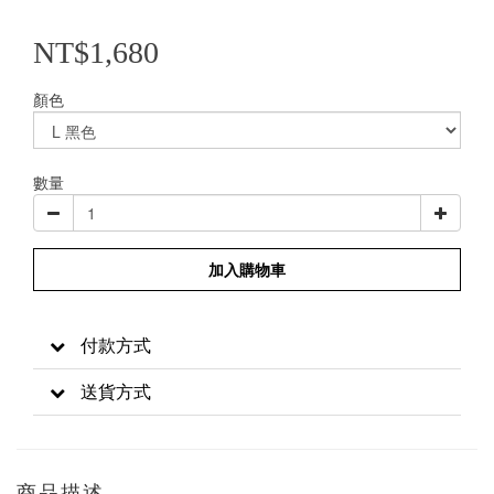
NT$1,680
顏色
數量
加入購物車
付款方式
送貨方式
商品描述