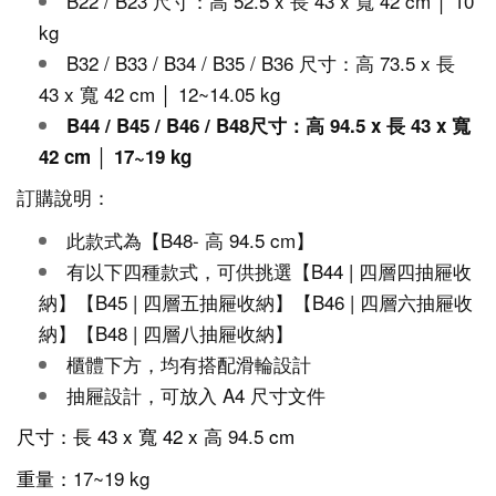
B22 / B23 尺寸：高 52.5 x 長 43 x 寬 42 cm │ 10
kg
B32 / B33 / B34 / B35 / B36 尺寸：高 73.5 x 長
43 x 寬 42 cm │ 12~14.05 kg
B44 / B45 / B46 / B48尺寸：高 94.5 x 長 43 x 寬
42 cm │ 17~19 kg
訂購說明：
此款式為【
B
48
- 高
94.5
cm】
有以下四種款式，可供挑選
【
B44 | 四層
四抽屜收
納】【
B45 |
四層
五抽屜收納】【
B46 |
四層
六抽屜收
納】【
B48 |
四層
八抽屜收納】
櫃體下方，均有搭配滑輪設計
抽屜設計，可放入
A4 尺寸文件
尺寸：長 43 x 寬 42 x 高
94.5
cm
重量：
17~19 kg