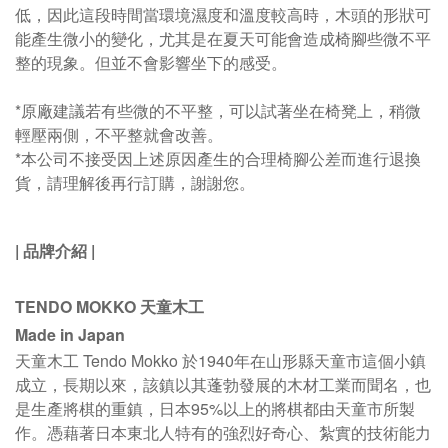
低，因此這段時間當環境濕度和溫度較高時，木頭的形狀可
能產生微小的變化，尤其是在夏天可能會造成椅腳些微不平
整的現象。但並不會影響坐下的感受。
*原廠建議若有些微的不平整，可以試著坐在椅凳上，稍微
輕壓兩側，不平整就會改善。
*本公司不接受因上述原因產生的合理椅腳公差而進行退換
貨，請理解後再行訂購，謝謝您
。
|
品牌介紹
|
TENDO MOKKO 天童木工
Made in Japan
天童木工 Tendo Mokko 於1940年在山形縣天童市這個小鎮
成立，長期以來，該鎮以其蓬勃發展的木材工業而聞名，也
是生產將棋的重鎮，日本95%以上的將棋都由天童市所製
作
。
憑藉著日本東北人特有的強烈好奇心、紮實的技術能力