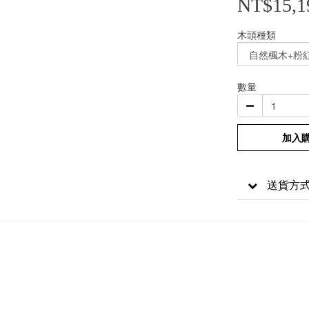
NT$15,1
木頭種類
數量
加入
送貨方