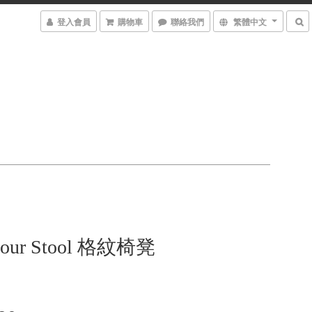
登入會員
購物車
聯絡我們
繁體中文
lour Stool 格紋椅凳