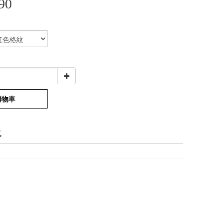
90
購物車
式