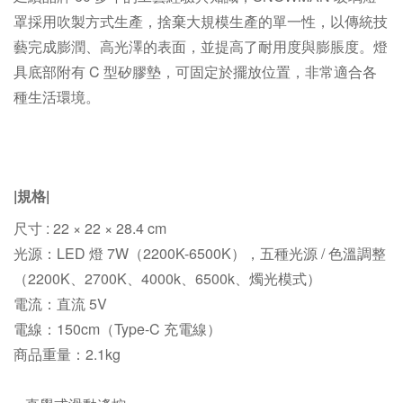
罩採用吹製方式生產，捨棄大規模生產的單一性，以傳統技
藝完成膨潤、高光澤的表面，並提高了耐用度與膨脹度。燈
具底部附有 C 型矽膠墊，可固定於擺放位置，非常適合各
種生活環境。
|規格|
尺寸 : 22 × 22 × 28.4 cm
光源：
LED 燈 7W（2200K-6500K），五種光源 / 色溫調整
（2200K、2700K、4000k、6500k、燭光模式）
電流：直流 5V
電線：150cm（Type-C 充電線）
商品重量：
2.1
kg