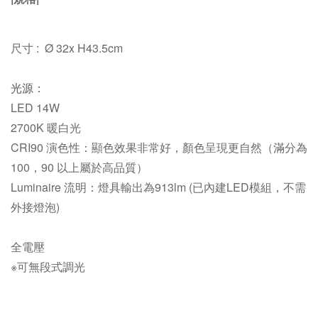
尺寸 : Ø 32x H43.5cm
光源：
LED 14W
2700K
暖白光
CRI90 演色性：
顯色效果非常好，顏色呈現更自然（滿分為
100，90 以上屬於高品質）
Luminaire 流明：
燈具輸出為913lm
(已內建LED模組，不需
外接燈泡)
全電壓
※可無段式調光