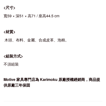
<
尺寸
>
寬59 × 深51
× 高71 / 座高44.5 cm
<
材質
>
木頭、布料、金屬、合成皮革、泡棉。
<
組裝方式
>
不須組裝
Motive
家具專門店為 Karimoku
原廠授權經銷商，商品提
供原廠三年保固