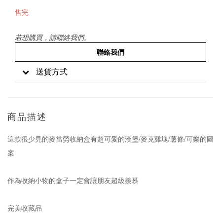
售完
若想購買，請聯絡我們。
聯絡我們
送貨方式
商品描述
這款很少見的麥當勞收納盒有超可愛的漢堡/麥克雞塊/薯條/可樂的圖
案
作為收納小物的盒子一定會讓朋友超級羨慕
完美收藏品