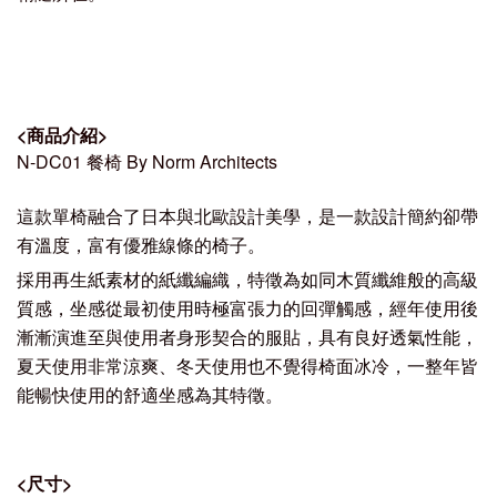
<
商品介紹
>
N-DC01 餐椅 By Norm Architects
這款單椅融合了日本與北歐設計美學，是一款設計簡約卻帶
有溫度，富有優雅線條的椅子。
採用再生紙素材的紙纖編織，特徵為如同木質纖維般的高級
質感，坐感從最初使用時極富張力的回彈觸感，經年使用後
漸漸演進至與使用者身形契合的服貼，具有良好透氣性能，
夏天使用非常涼爽、冬天使用也不覺得椅面冰冷，一整年皆
能暢快使用的舒適坐感為其特徵。
<
尺寸
>