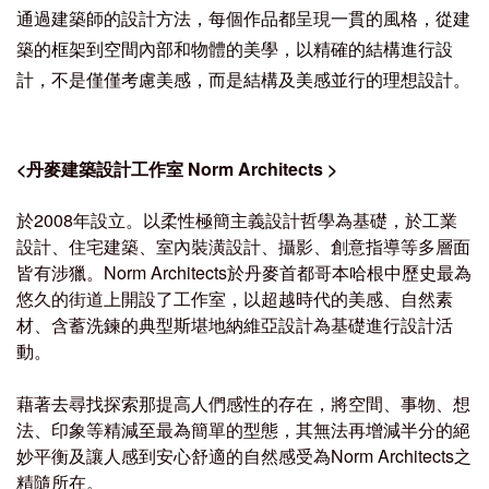
通過建築師的設計方法，每個作品都呈現一貫的風格，從建
築的框架到空間內部和物體的美學，以精確的結構進行設
計，不是僅僅考慮美感，而是結構及美感並行的理想設計。
<
丹麥建築設計工作室 Norm Architects
>
於2008年設立。以柔性極簡主義設計哲學為基礎，於工業
設計、住宅建築、室內裝潢設計、攝影、創意指導等多層面
皆有涉獵。
Norm Architects於丹麥首都哥本哈根中歷史最為
悠久的街道上開設了工作室，以超越時代的美感、自然素
材、含蓄洗鍊的典型斯堪地納維亞設計為基礎進行設計活
動。
藉著去尋找探索那提高人們感性的存在，將空間、事物、想
法、印象等精減至最為簡單的型態，其無法再增減半分的絕
妙平衡及讓人感到安心舒適的自然感受為Norm Architects之
精隨所在。