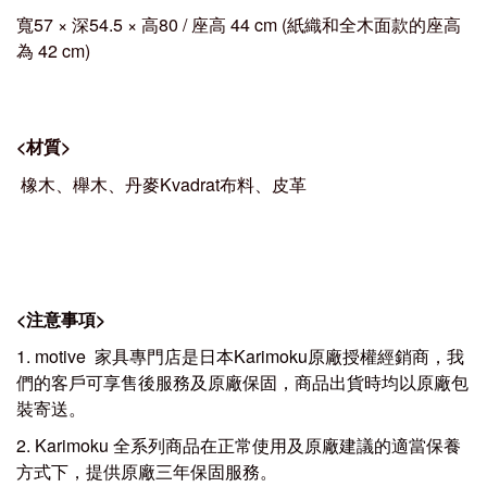
寬57 × 深54.5
× 高80 / 座高 44 cm (紙織和全木面款的座高
為 42 cm)
<
材質
>
橡木、
櫸
木
、
丹麥Kvadrat布料
、皮革
<
注意事項
>
1. motive 家具專門店是日本Karimoku原廠授權經銷商，我
們的客戶可享售後服務及原廠保固，商品出貨時均以原廠包
裝寄送。
2. Karimoku 全系列商品在正常使用及原廠建議的適當保養
方式下，提供原廠三年保固服務。