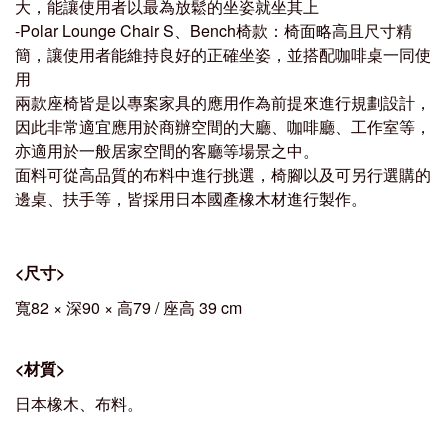
大，能讓使用者以最為放鬆的坐姿就坐其上
-
Polar Lounge Chair S、Bench椅款：
椅面略高且尺寸精
簡，讓使用者能維持良好的正確坐姿，並搭配咖啡桌一同使
用
兩款座椅皆是以專案家具的應用作為前提來進行規劃設計，
因此非常適宜應用於商辦空間的大廳、咖啡廳、工作室等，
亦適用於一般居家空間的客廳等場景之中。
面料可從高品質的布料中進行挑選，椅腳以及可另行選購的
邊桌、扶手等，皆採用日本國產橡木材進行製作。
<
尺寸
>
寬82 × 深90 × 高79 / 座高 39 cm
<
材質
>
日本橡木
、布料。