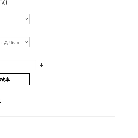
50
購物車
式