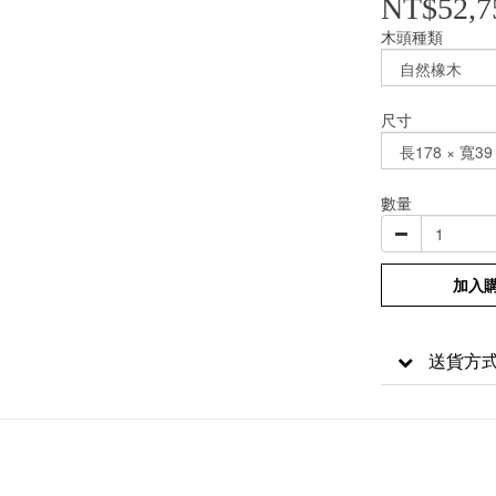
NT$52,7
木頭種類
尺寸
數量
加入
送貨方