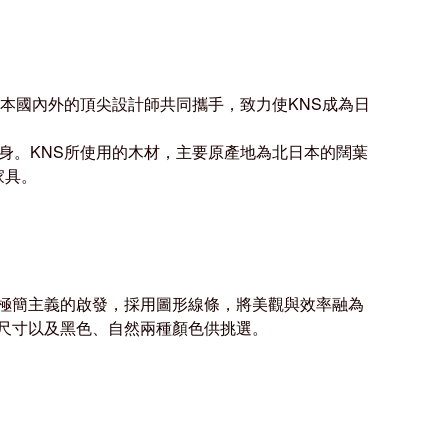
。KNS遴選日本國內外的頂尖設計師共同攜手，致力使KNS成為日
身。KNS所使用的木材，主要原產地為北日本的闊葉
家
具。
極簡主義的啟發，採用圖形線條，將美觀與效率融為
尺寸以及黑色、自然兩種顏色供挑選。