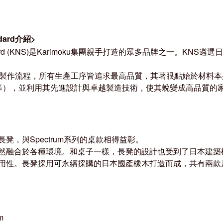
ndard介紹>
Standard (KNS)是Karimoku集團親手打造的眾多品牌之一
至製作流程，所有生產工序皆追求最高品質，其著眼點始於材料本
樹等），並利用其先進設計與卓越製造技術，使其蛻變成高品質的
凳，與Spectrum系列的桌款相得益彰。
然融合於各種環境。和桌子一樣，長凳的設計也受到了日本建築
用性
。長凳採用可永續採購的日本國產橡木打造而成，共有兩款
m