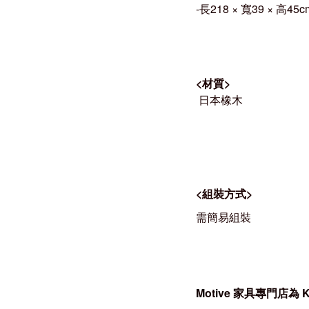
-長218 × 寬39 × 高45c
<
材質
>
日本橡木
<
組裝方式
>
需簡易組裝
Motive
家具專門店為 Ka