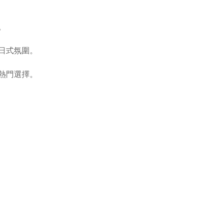
。
日式氛圍。
熱門選擇。