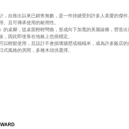
計，自推出以來已銷售無數，是一件持續受到許多人喜愛的傑作
用、且可傳承使用的耐用性。
）的桌腳，從桌面輕輕彎曲，形成向下加寬的美麗線條，營造出
板，因此即使靠在地板上也很穩定。
可以輕鬆使用，且設計不會損壞牆壁或榻榻米，成為許多飯店的
日式風格的房間，多種木頭供選擇。
 AWARD