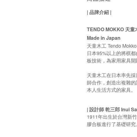
|
品牌介紹
|
TENDO MOKKO 天
Made in Japan
天童木工 Tendo 
日本95%以上的將棋
板技術，為家用家具開
天童木工在日本率先採
師合作，創造出複雜的
本人生活方式的家具。
| 設計師
乾三郎
Inui Sa
1911年出生於台灣
膠合板進行了基礎研究。 