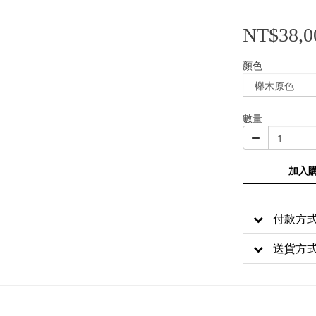
NT$38,0
顏色
數量
加入
付款方
送貨方