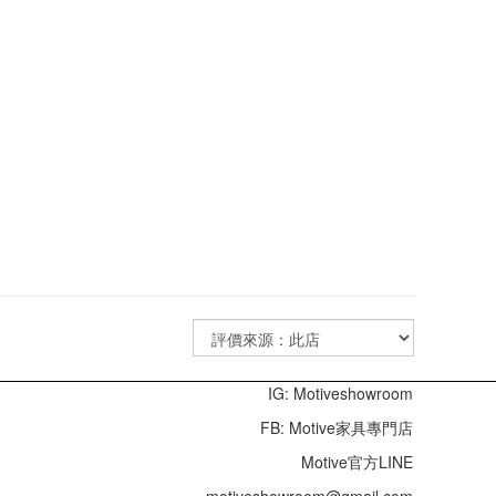
IG: Motiveshowroom
FB: Motive家具專門店
Motive官方LINE