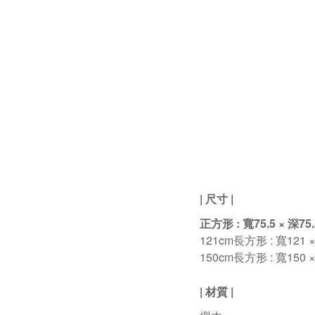
| 尺寸 |
正方形 : 寬75.5 × 深75.5
121cm長方形 : 寬121 × 
150cm長方形 : 寬
150
×
| 材質 |