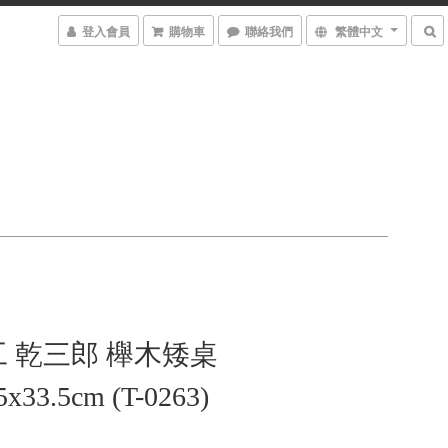
登入會員
購物車
聯絡我們
繁體中文
 乾三郎 櫸木矮桌
5x33.5cm (T-0263)