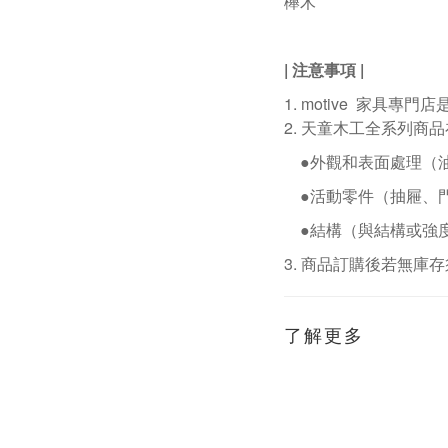
櫸木
| 注意事項
|
1. motive
家具專門店
2.
天童木工全系列商品
●外觀和表面處理（
●活動零件（抽屜、
●結構（與結構或強
3.
商品訂購後若無庫存
了解更多