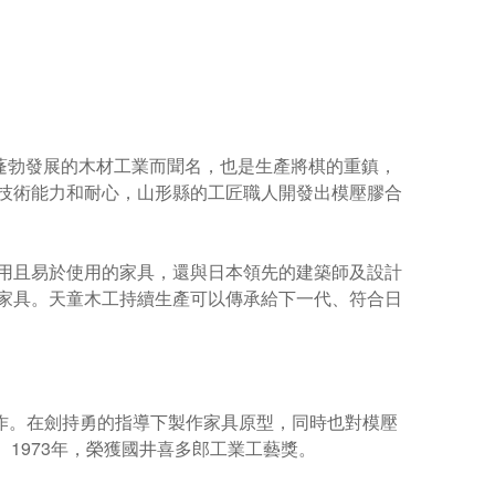
鎮以其蓬勃發展的木材工業而聞名，也是生產將棋的重鎮，
技術能力和耐心，山形縣的工匠職人開發出模壓膠合
用且易於使用的家具，還與日本領先的建築師及設計
家具。
天童木工持續生產可以傳承給下一代、符合日
所工作。在劍持勇的指導下製作家具原型，同時也對模壓
」。 1973年，榮獲國井喜多郎工業工藝獎。