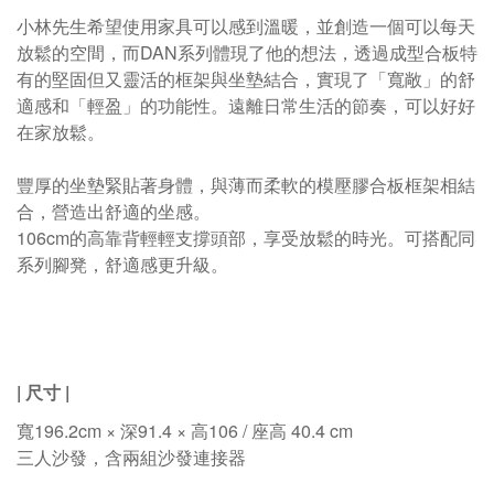
小林先生希望使用家具可以感到溫暖，並創造一個可以每天
放鬆的空間，而DAN系列體現了他的想法，透過成型合板特
有的堅固但又靈活的框架與坐墊結合，實現了「寬敞」的舒
適感和「輕盈」的功能性。遠離日常生活的節奏，可以好好
在家放鬆。
豐厚的坐墊緊貼著身體，與薄而柔軟的模壓膠合板框架相結
合，營造出舒適的坐感。
106cm的高靠背輕輕支撐頭部，享受放鬆的時光。可搭配同
系列腳凳，舒適感更升級。
| 尺寸
|
寬196.2cm × 深91.4 × 高106 / 座高 40.4 cm
三人沙發，含兩組沙發連接器