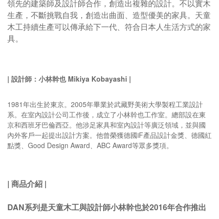
領先的建築師及設計師合作，創造出複雜的設計。不以實木
生產，不斷挑戰自我，創造出曲面、造型優美的家具。
天童
木工持續生產可以傳承給下一代、符合日本人生活方式的家
具。
|
設計師：小林幹也
Mikiya Kobayashi |
1981年出生於東京。2005年畢業於武藏野美術大學製程工業設計
系。在室內設計公司工作後，成立了小林幹也工作室。總部設在東
京和西班牙巴倫西亞。他涉足家具和室內設計等廣泛領域，並與國
內外客戶一起提出設計方案。他曾榮獲德國iF產品設計金獎、德國紅
點獎、Good Design Award、ABC Award等眾多獎項。
|
商品介紹
|
DAN系列是天童木工與設計師小林幹也於2016年合作推出