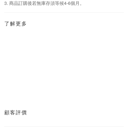
3.
商品訂購後若無庫存須等候
4-6
個月。
了解更多
顧客評價