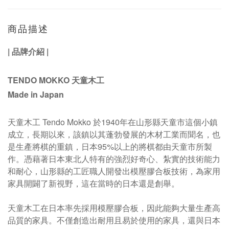
商品描述
|
品牌介紹
|
TENDO MOKKO 天童木工
Made in Japan
天童木工 Tendo Mokko 於1940年在山形縣天童市這個小鎮
成立，長期以來，該鎮以其蓬勃發展的木材工業而聞名，也
是生產將棋的重鎮，日本95%以上的將棋都由天童市所製
作
。
憑藉著日本東北人特有的強烈好奇心、紮實的技術能力
和耐心，山形縣的工匠職人開發出模壓膠合板技術，為家用
家具開闢了新視野，這在當時的日本還是創舉。
天童木工在日本率先採用模壓膠合板，因此能夠大量生產高
品質的家具。不僅創造出耐用且易於使用的家具，還與日本