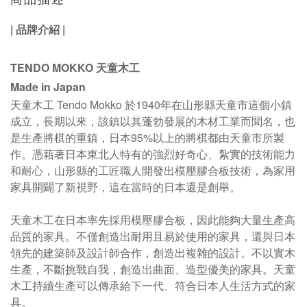
|
品牌介紹
|
TENDO MOKKO 天童木工
Made in Japan
天童木工 Tendo Mokko 於1940年在山形縣天童市這個小鎮
成立，長期以來，該鎮以其蓬勃發展的木材工業而聞名，也
是生產將棋的重鎮，日本95%以上的將棋都由天童市所製
作
。
憑藉著日本東北人特有的強烈好奇心、紮實的技術能力
和耐心，山形縣的工匠職人開發出模壓膠合板技術，為家用
家具開闢了新視野，這在當時的日本還是創舉。
天童木工在日本率先採用模壓膠合板，因此能夠大量生產高
品質的家具。不僅創造出耐用且易於使用的家具，還與日本
領先的建築師及設計師合作，創造出複雜的設計。不以實木
生產，不斷挑戰自我，創造出曲面、造型優美的家具。
天童
木工持續生產可以傳承給下一代、符合日本人生活方式的家
具。