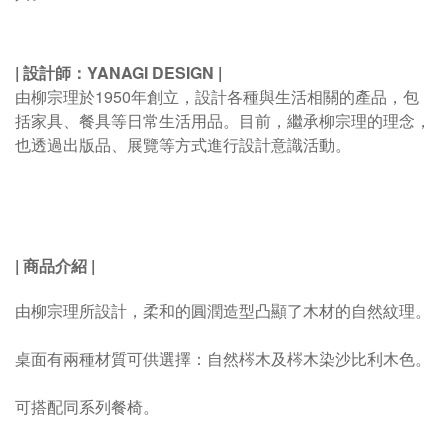
|
設計師：YANAGI DESIGN
|
由柳宗理於1950年創立，設計各種與生活相關的產品，包
括家具、餐具等日常生活用品。目前，繼承柳宗理的理念，
也透過出版品、展覽等方式進行設計意識活動。
|
商品介紹
|
由柳宗理所設計，柔和的圓潤造型凸顯了木材的自然紋理。
桌面有兩種材質可供選擇：自然梣木及梣木染沙比利木色。
可搭配同系列餐椅。