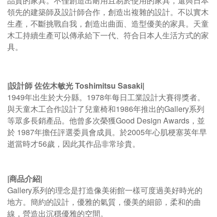
品質的家具。不僅創造出耐用且易於使用的家具，還與日本
領先的建築師及設計師合作，創造出複雜的設計。不以實木
生產，不斷挑戰自我，創造出曲面、造型優美的家具。
天童
木工持續生產可以傳承給下一代、符合日本人生活方式的家
具。
|設計師
佐佐木敏光 Toshimitsu Sasaki|
1949年出生於大分縣。1978年每日工業設計大賽得獎者。
與天童木工合作設計了兒童椅和1986年推出的Gallery系列
等眾多長銷產品。他曾多次榮獲Good Design Awards，並
於 1987年擔任評選委員會成員。於2005年心肌梗塞英年早
逝當時才56歲，因此其作品非常珍貴。
|商品介紹
|
Gallery系列的理念是打造像美術館一樣可度過美好時光的
地方。簡約的設計，優雅的氣質，優美的細節，柔和的曲
線，營造出沉穩優雅的空間。