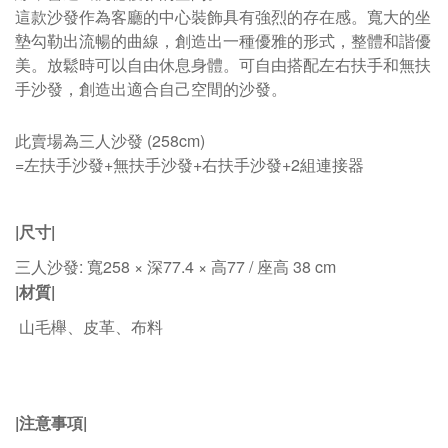
這款沙發作為客廳的中心裝飾具有強烈的存在感。寬大的坐
墊勾勒出流暢的曲線，創造出一種優雅的形式，整體和諧優
美。放鬆時可以自由休息身體。可自由搭配左右扶手和無扶
手沙發，創造出適合自己空間的沙發。
此賣場為三人沙發 (258cm)
=左扶手沙發+無扶手沙發+右扶手沙發+2組連接器
|
尺寸|
三人沙發: 寬258 × 深77.4 × 高77 / 座高 38 cm
|材質|
山毛櫸
、皮革、布料
|
注意事項
|