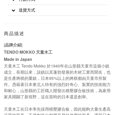
送貨方式
商品描述
|
品牌介紹
|
TENDO MOKKO 天童木工
Made in Japan
天童木工 Tendo Mokko 於1940年在山形縣天童市這個小鎮
成立，長期以來，該鎮以其蓬勃發展的木材工業而聞名，也
是生產將棋的重鎮，日本95%以上的將棋都由天童市所製
作
。
憑藉著日本東北人特有的強烈好奇心、紮實的技術能力
和耐心，山形縣的工匠職人開發出模壓膠合板技術，為家用
家具開闢了新視野，這在當時的日本還是創舉。
天童木工在日本率先採用模壓膠合板，因此能夠大量生產高