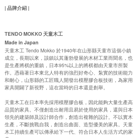
|
品牌介紹
|
TENDO MOKKO 天童木工
Made in Japan
天童木工 Tendo Mokko 於1940年在山形縣天童市這個小鎮
成立，長期以來，該鎮以其蓬勃發展的木材工業而聞名，也
是生產將棋的重鎮，日本95%以上的將棋都由天童市所製
作
。
憑藉著日本東北人特有的強烈好奇心、紮實的技術能力
和耐心，山形縣的工匠職人開發出模壓膠合板技術，為家用
家具開闢了新視野，這在當時的日本還是創舉。
天童木工在日本率先採用模壓膠合板，因此能夠大量生產高
品質的家具。不僅創造出耐用且易於使用的家具，還與日本
領先的建築師及設計師合作，創造出複雜的設計。不以實木
生產，不斷挑戰自我，創造出曲面、造型優美的家具。
天童
木工持續生產可以傳承給下一代、符合日本人生活方式的家