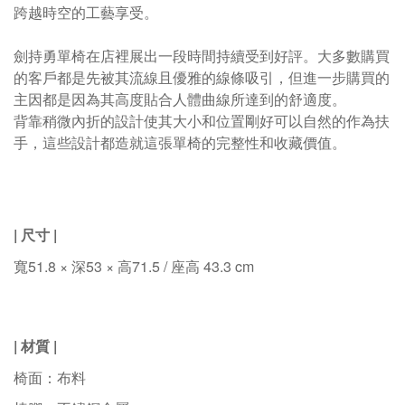
跨越時空的工藝享受。
劍持勇單椅在店裡展出一段時間持續受到好評。大多數購買
的客戶都是先被其流線且優雅的線條吸引，但進一步購買的
主因都是因為其高度貼合人體曲線所達到的舒適度。
背靠稍微內折的設計使其大小和位置剛好可以自然的作為扶
手，這些設計都造就這張單椅的完整性和收藏價值。
| 尺寸 |
寬51.8 × 深53 × 高71.5 / 座高 43.3 cm
| 材質 |
椅面：布料