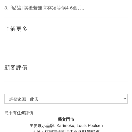
3.
商品訂購後若無庫存須等候
4-6
個月。
了解更多
顧客評價
尚未有任何評價
藝文門市
主要展示品牌: Karimoku, Louis Poulsen
地址：桃園市桃園區中正路935號2樓