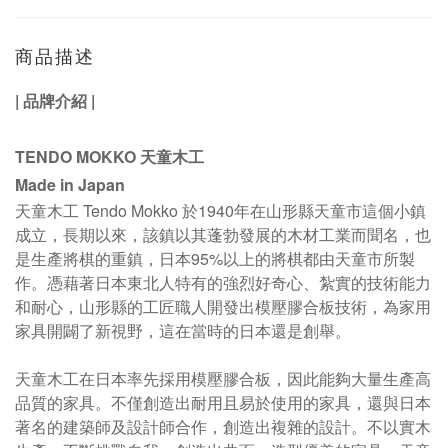
商品描述
|
品牌介紹
|
TENDO MOKKO 天童木工
Made in Japan
天童木工 Tendo Mokko 於1940年在山形縣天童市這個小鎮
成立，長期以來，該鎮以其蓬勃發展的木材工業而聞名，也
是生產將棋的重鎮，日本95%以上的將棋都由天童市所製
作
。
憑藉著日本東北人特有的強烈好奇心、紮實的技術能力
和耐心，山形縣的工匠職人開發出模壓膠合板技術，為家用
家具開闢了新視野，這在當時的日本還是創舉。
天童木工在日本率先採用模壓膠合板，因此能夠大量生產高
品質的家具。不僅創造出耐用且易於使用的家具，還與日本
著名的建築師及設計師合作，創造出複雜的設計。不以實木