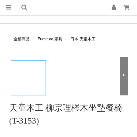
全部商品
Furniture 家具
日本 天童木工
天童木工 柳宗理梣木坐墊餐椅
(T-3153)