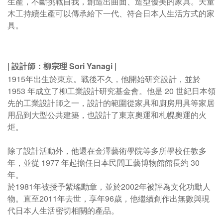
生產，不斷挑戰自我，創造出曲面、造型優美的家具。
天童
木工持續生產可以傳承給下一代、符合日本人生活方式的家
具。
| 設計師：柳宗理
Sori Yanagi
|
1915年出生於東京。
戰後不久，他開始研究設計，並於
1953 年成立了柳工業設計研究基金會。
他是 20 世紀日本領
先的工業設計師之一，設計的範圍從家具和廚房用具等家居
用品到大型公共建築，也設計了東京奧運和札幌奧運的火
炬。
除了設計活動外，他還在金澤藝術學院等多所學校任教多
年，並從 1977 年起擔任日本民間工藝博物館館長約 30
年。
於1981年被授予紫瑤勳章，並於2002年被評為文化功勳人
物。
直至2011年去世，享年96歲，他繼續創作出無數與現
代日本人生活密切相關的產品。