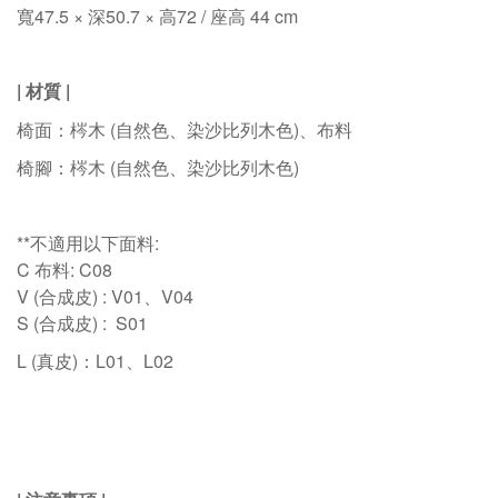
寬47.5 × 深50.7 × 高72 / 座高 44 cm
| 材質 |
椅面：梣木 (自然色、染沙比列木色)、布料
椅腳：
梣木 (自然色、染沙比列木色)
**不適用以下面料
:
C
布料
:
C08
V
(
合成皮
)
: V01
、
V04
S (合成
皮
)
:
S01
L (真皮)：
L01、L02