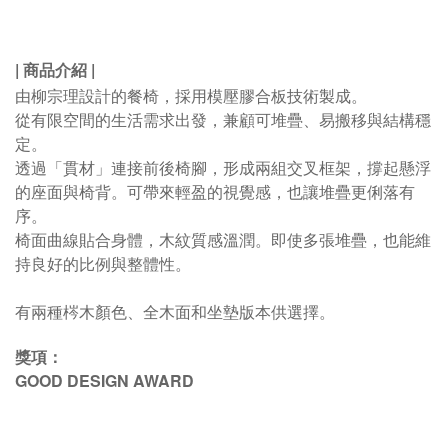
| 商品介紹
|
由柳宗理設計的餐椅，採用模壓膠合板技術製成。
從有限空間的生活需求出發，兼顧可堆疊、易搬移與結構穩
定。
透過「貫材」連接前後椅腳，形成兩組交叉框架，撐起懸浮
的座面與椅背。可
帶來輕盈的視覺感，也讓堆疊更俐落有
序。
椅面曲線貼合身體，木紋質感溫潤。即使多張堆疊，也能維
持良好的比例與整體性。
有兩種梣木顏色、全木面和坐墊版本供選擇。
獎項：
GOOD DESIGN AWARD