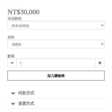
NT$30,000
木頭顏色
布料
數量
加入購物車
付款方式
送貨方式