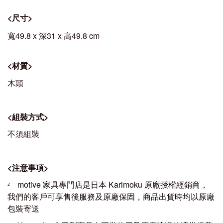
<
尺寸
>
寬49.8 x 深31 x 高49.8 cm
<
材質
>
木頭
<
組裝方式
>
不須組裝
<
注意事項
>
motive
家具專門店是日本
Karimoku
原廠授權經銷商，
²
我們的客戶可享售後服務及原廠保固，商品出貨時均以原廠
包裝寄送