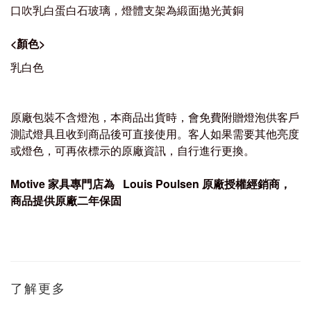
口吹乳白蛋白石玻璃，燈體支架為緞面拋光黃銅
<
顏色
>
乳白色
原廠包裝不含燈泡，本商品出貨時，會免費附贈燈泡供客戶
測試燈具且收到商品後可直接使用。客人如果需要其他亮度
或燈色，可再依標示的原廠資訊，自行進行更換。
Motive
家具專門店為
Louis Poulsen
原廠授權經銷商，
商品提供原廠
二
年保
固
了解更多