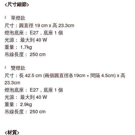
<
尺寸細節
>
單燈款
²
尺寸：
圓直徑 19 cm x
高 23.3cm
燈泡底座：
E27
，底座
1
個
光源： 最大到 4
0 W
重量：
1.7kg
吊線長度：
250 cm
雙燈款
²
尺寸：長
42.5 cm (兩個圓直徑各19cm + 間隔 4.5cm) x
高
23.3cm
燈泡底座：
E27
，底座
1
個
光源： 最大到 4
0 W
重量：
2.9kg
吊線長度：
250 cm
<
材質
>