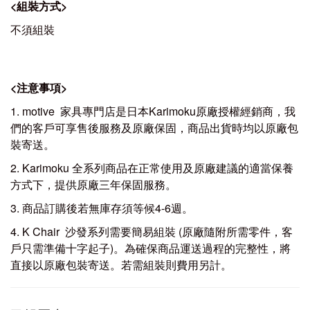
<
組裝方式
>
不須組裝
<
注意事項
>
1. motive 家具專門店是日本Karimoku原廠授權經銷商，我
們的客戶可享售後服務及原廠保固，商品出貨時均以原廠包
裝寄送。
2. Karimoku 全系列商品在正常使用及原廠建議的適當保養
方式下，提供原廠三年保固服務。
3. 商品訂購後若無庫存須等候4-6週。
4. K Chair 沙發系列需要簡易組裝 (原廠隨附所需零件，客
戶只需準備十字起子)。為確保商品運送過程的完整性，將
直接以原廠包裝寄送。若需組裝則費用另計。