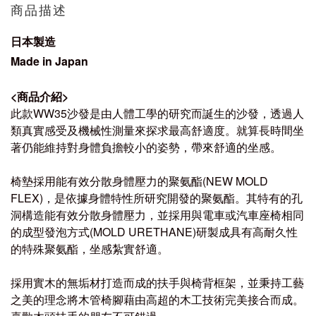
商品描述
日本製造
Made in Japan
<
商品介紹
>
此款WW35沙發是由人體工學的研究而誕生的沙發，透過人
類真實感受及機械性測量來探求最高舒適度。就算長時間坐
著仍能維持對身體負擔較小的姿勢，帶來舒適的坐感。
椅墊採用能有效分散身體壓力的聚氨酯(NEW MOLD
FLEX)，是依據身體特性所研究開發的聚氨酯。其特有的孔
洞構造能有效分散身體壓力，並採用與電車或汽車座椅相同
的成型發泡方式(MOLD URETHANE)研製成具有高耐久性
的特殊聚氨酯，坐感紮實舒適。
採用實木的無垢材打造而成的扶手與椅背框架，並秉持工藝
之美的理念將木管椅腳藉由高超的木工技術完美接合而成。