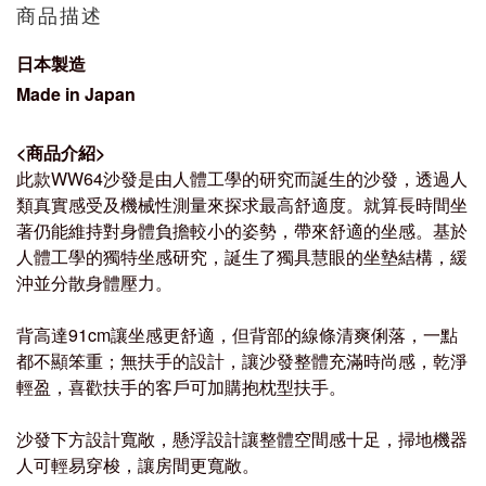
商品描述
日本製造
Made in Japan
<
商品介紹
>
此款WW64沙發是由人體工學的研究而誕生的沙發，透過人
類真實感受及機械性測量來探求最高舒適度。就算長時間坐
著仍能維持對身體負擔較小的姿勢，帶來舒適的坐感。
基於
人體工學的獨特坐感研究，誕生了獨具慧眼的坐墊結構，緩
沖並分散身體壓力。
背高達91cm讓坐感更舒適，但背部的線條清爽俐落，
一點
都不顯笨重；
無扶手的設計，讓沙發整體充滿時尚感，乾淨
輕盈
，喜歡扶手的客戶可加購抱枕型扶手。
沙發下方設計寬敞，懸浮設計讓整體空間感十足，掃地機器
人可輕易穿梭，讓房間更寬敞。