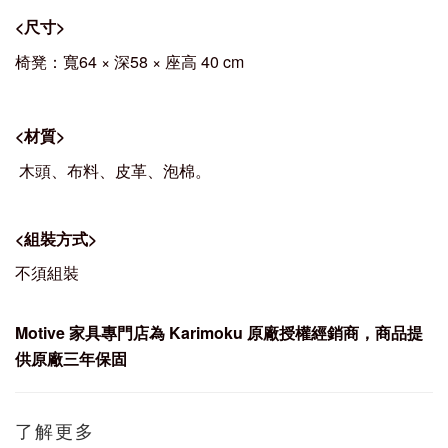
<
尺寸
>
椅凳：寬64 × 深58 × 座高 40 cm
<
材質
>
木頭、布料、皮革、泡棉。
<
組裝方式
>
不須組裝
Motive
家具專門店為 Karimoku
原廠授權經銷商，商品提
供原廠三年保固
了解更多