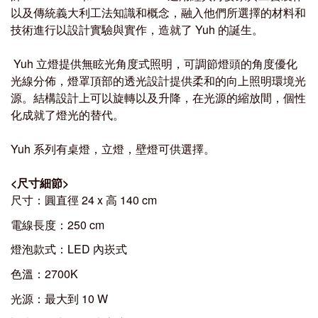
以及傳統義大利工法知識和概念，融入他們所選擇的材料和
技術進行以設計實驗與實作，造就了 Yuh 的誕生。
Yuh 立燈提供無眩光角度式照明，可調節燈頭的角度優化
光線分佈，燈罩頂部的透光設計提供柔和的向上照明環境光
源。結構設計上可以旋轉以及升降，在光源的縮放間，個性
化成就了燈光的替代。
Yuh 系列有桌燈，立燈，壁燈可供選擇。
<
尺寸細節
>
尺寸：圓直徑 24 x 高 140 cm
電線長度：250 cm
燈泡款式：LED 內崁式
色溫：2700K
光源：最大到 10 W