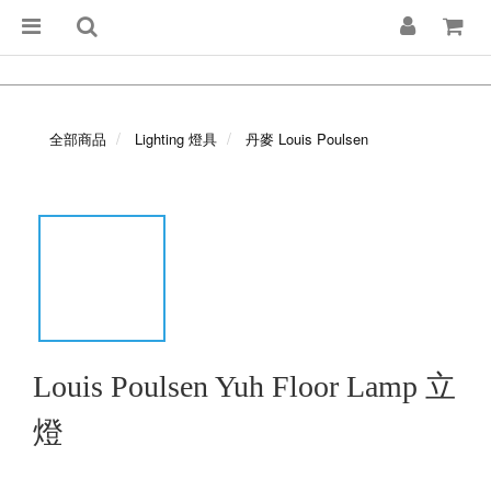
全部商品
Lighting 燈具
丹麥 Louis Poulsen
Louis Poulsen Yuh Floor Lamp 立
燈