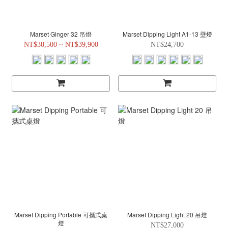
Marset Ginger 32 吊燈
Marset Dipping Light A1-13 壁燈
NT$30,500 ~ NT$39,900
NT$24,700
Marset Dipping Portable 可攜式桌
Marset Dipping Light 20 吊燈
燈
NT$27,000