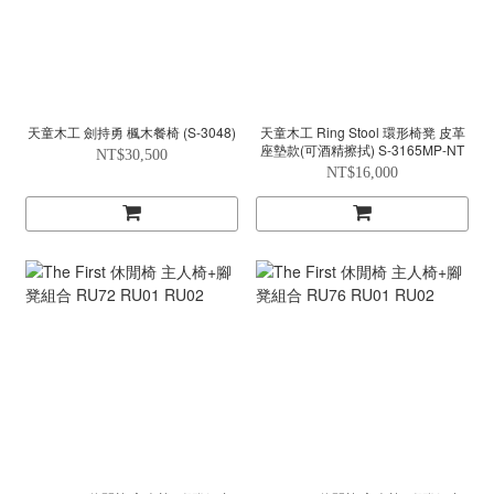
天童木工 劍持勇 楓木餐椅 (S-3048)
天童木工 Ring Stool 環形椅凳 皮革
座墊款(可酒精擦拭) S-3165MP-NT
NT$30,500
NT$16,000