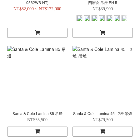
0562WB-NT)
四層次 吊燈 PH 5
NT$82,000 ~ NT$122,000
NT$39,900
Santa & Cole Lamina 85 吊燈
Santa & Cole Lamina 45 - 2燈 吊燈
NT$55,500
NT$79,500