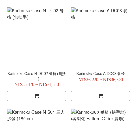
Karimoku Case N-DC02 餐椅 (無扶
Karimoku Case A-DC03 餐椅
手)
NT$36,220 ~ NT$46,300
NT$35,470 ~ NT$71,310