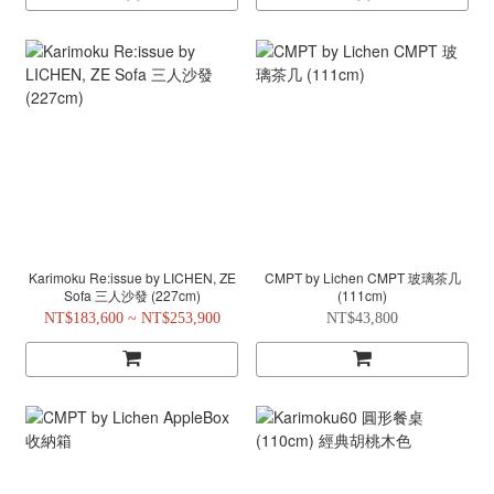
Karimoku Re:issue by LICHEN, ZE
CMPT by Lichen CMPT 玻璃茶几
Sofa 三人沙發 (227cm)
(111cm)
NT$183,600 ~ NT$253,900
NT$43,800