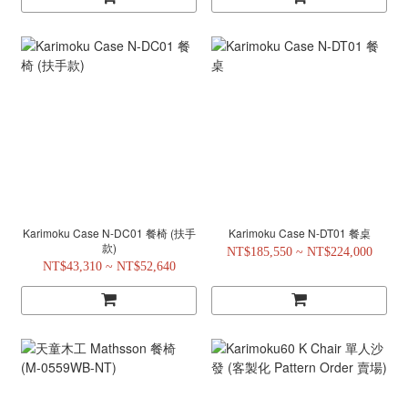
Karimoku Case N-DC01 餐椅 (扶手
Karimoku Case N-DT01 餐桌
款)
NT$185,550 ~ NT$224,000
NT$43,310 ~ NT$52,640