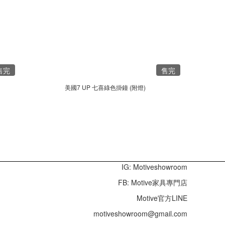
售完
售完
美國7 UP 七喜綠色掛鐘 (附燈)
IG: Motiveshowroom
FB: Motive家具專門店
Motive官方LINE
motiveshowroom@gmail.com