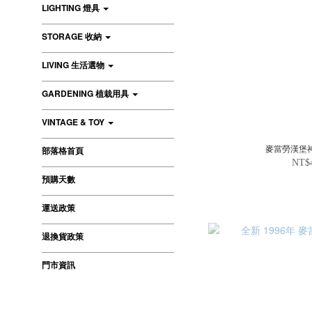
LIGHTING 燈具
STORAGE 收納
LIVING 生活選物
GARDENING 植栽用具
VINTAGE & TOY
麥當勞漢堡
部落格首頁
NT$
預購天數
運送政策
退換貨政策
門市資訊