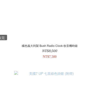
售完
橘色義大利製 Bush Radio Clock 收音機時鐘
NT$8,500
NT$7,500