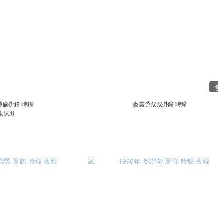
神偷掛鐘 時鐘
麥當勞叔叔掛鐘 時鐘
4,500