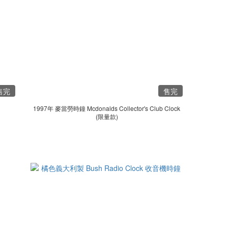
售完
售完
1997年 麥當勞時鐘 Mcdonalds Collector's Club Clock
(限量款)