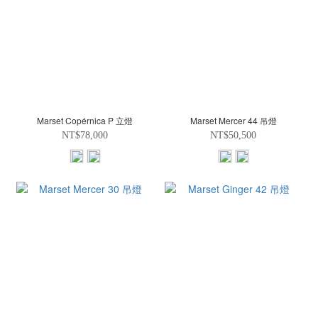
Marset Copérnica P 立燈
Marset Mercer 44 吊燈
NT$78,000
NT$50,500