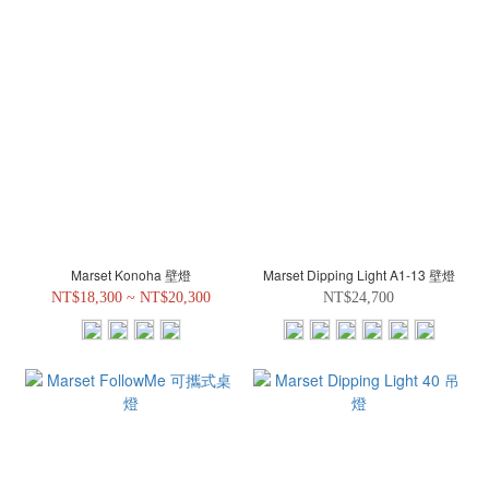
Marset Konoha 壁燈
Marset Dipping Light A1-13 壁燈
NT$18,300 ~ NT$20,300
NT$24,700