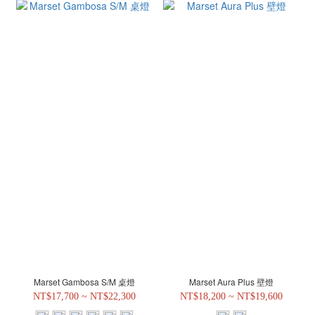
Marset Gambosa S/M 桌燈
Marset Aura Plus 壁燈
NT$17,700 ~ NT$22,300
NT$18,200 ~ NT$19,600