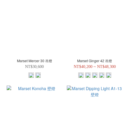
Marset Mercer 30 吊燈
Marset Ginger 42 吊燈
NT$30,600
NT$40,200 ~ NT$48,300