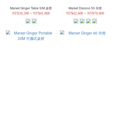
Marset Ginger Table S/M 桌燈
Marset Discoco 53 吊燈
NT$34,500 ~ NT$41,800
NT$42,600 ~ NT$70,000