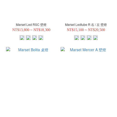
Marset Led RSC 壁燈
Marset Ledtube R 右 / 左 壁燈
NT$13,800 ~ NT$18,300
NT$15,100 ~ NT$20,500