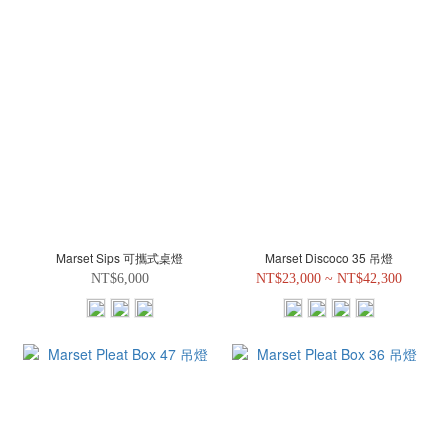
Marset Sips 可攜式桌燈
Marset Discoco 35 吊燈
NT$6,000
NT$23,000 ~ NT$42,300