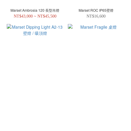
Marset Ambrosia 120 長型吊燈
Marset ROC IP65壁燈
NT$43,000 ~ NT$45,500
NT$16,600