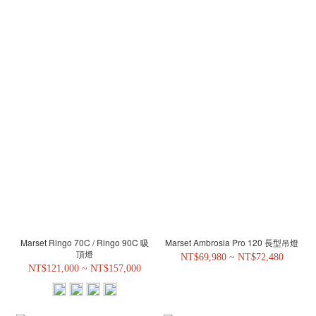
Marset Ringo 70C / Ringo 90C 吸
Marset Ambrosia Pro 120 長型吊燈
頂燈
NT$69,980 ~ NT$72,480
NT$121,000 ~ NT$157,000