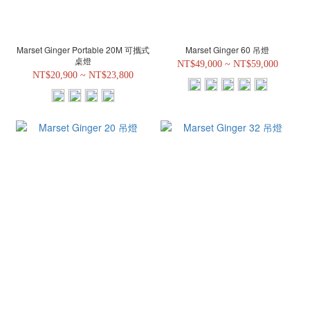
Marset Ginger Portable 20M 可攜式
Marset Ginger 60 吊燈
桌燈
NT$49,000 ~ NT$59,000
NT$20,900 ~ NT$23,800