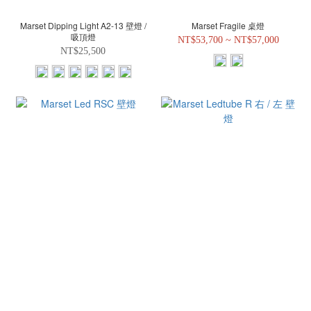
Marset Dipping Light A2-13 壁燈 /
Marset Fragile 桌燈
吸頂燈
NT$53,700 ~ NT$57,000
NT$25,500