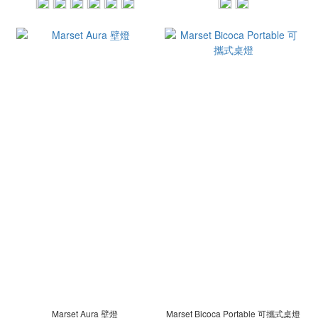
Marset Aura 壁燈
Marset Bicoca Portable 可攜式桌燈