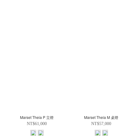
Marset Theia P 立燈
Marset Theia M 桌燈
NT$61,000
NT$57,000