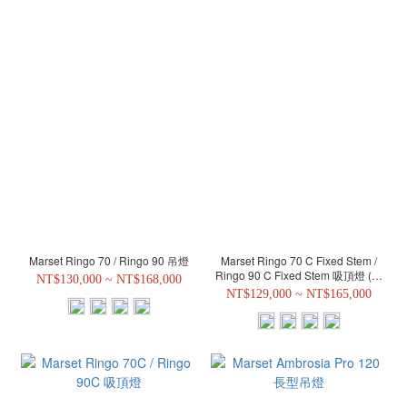
Marset Ringo 70 / Ringo 90 吊燈
Marset Ringo 70 C Fixed Stem /
Ringo 90 C Fixed Stem 吸頂燈 (固
NT$130,000 ~ NT$168,000
定桿)
NT$129,000 ~ NT$165,000