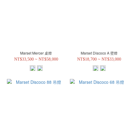
Marset Mercer 桌燈
Marset Discoco A 壁燈
NT$33,500 ~ NT$58,000
NT$18,700 ~ NT$33,000